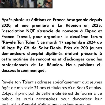
Après plusieurs éditions en France hexagonale depuis
2020, et une première à La Réunion en 2023,
l'association NQT s’associe de nouveau à l’Apec et
France Travail, pour organiser le deuxième forum
"Révèle Ton Talent", ce mardi 17 septembre 2024 au
Village By CA de Saint-Denis. Près de 200 jeunes
demandeurs d’emploi diplômés étaient présents à
cette matinée de rencontres et d’échanges avec les
professionnels de La Réunion. Nous publions ci-
dessous le communiqué.
Révèle ton Talent s’adresse spécifiquement aux jeunes
âgés de moins de 31 ans et titulaires d’un Bac+3 et plus.
L'objectif principal de cette matinée est de fournir à ce
public les outils nécessaires pour dynamiser leur
recherche d'emploi, d'alternance ou leur parcours