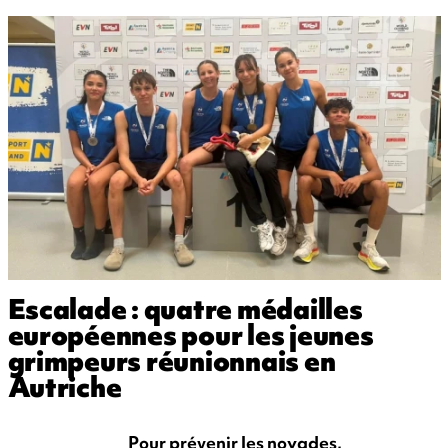
Escalade : quatre médailles
européennes pour les jeunes
grimpeurs réunionnais en
Autriche
Pour prévenir les noyades,