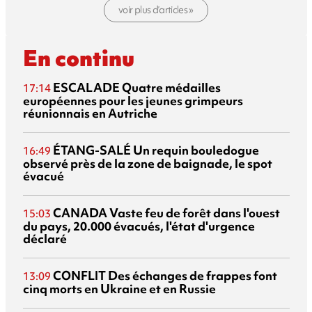
voir plus d’articles »
En continu
ESCALADE
Quatre médailles
17:14
européennes pour les jeunes grimpeurs
réunionnais en Autriche
ÉTANG-SALÉ
Un requin bouledogue
16:49
observé près de la zone de baignade, le spot
évacué
CANADA
Vaste feu de forêt dans l'ouest
15:03
du pays, 20.000 évacués, l'état d'urgence
déclaré
CONFLIT
Des échanges de frappes font
13:09
cinq morts en Ukraine et en Russie