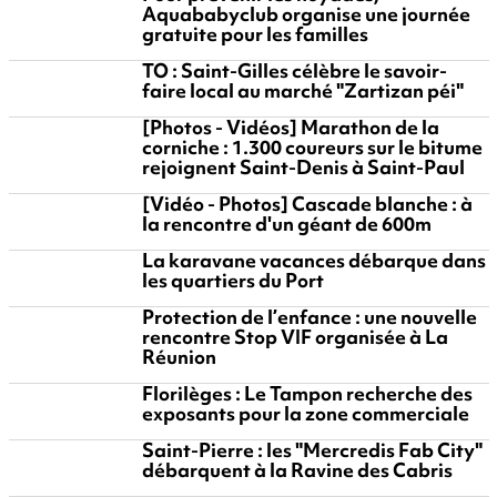
Aquababyclub organise une journée
gratuite pour les familles
TO : Saint-Gilles célèbre le savoir-
faire local au marché "Zartizan péi"
[Photos - Vidéos] Marathon de la
corniche : 1.300 coureurs sur le bitume
rejoignent Saint-Denis à Saint-Paul
[Vidéo - Photos] Cascade blanche : à
la rencontre d'un géant de 600m
La karavane vacances débarque dans
les quartiers du Port
Protection de l’enfance : une nouvelle
rencontre Stop VIF organisée à La
Réunion
Florilèges : Le Tampon recherche des
exposants pour la zone commerciale
Saint-Pierre : les "Mercredis Fab City"
débarquent à la Ravine des Cabris