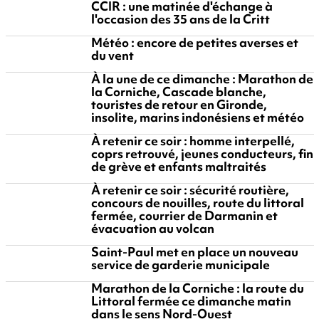
CCIR : une matinée d'échange à
l'occasion des 35 ans de la Critt
Météo : encore de petites averses et
du vent
À la une de ce dimanche : Marathon de
la Corniche, Cascade blanche,
touristes de retour en Gironde,
insolite, marins indonésiens et météo
À retenir ce soir : homme interpellé,
coprs retrouvé, jeunes conducteurs, fin
de grève et enfants maltraités
À retenir ce soir : sécurité routière,
concours de nouilles, route du littoral
fermée, courrier de Darmanin et
évacuation au volcan
Saint-Paul met en place un nouveau
service de garderie municipale
Marathon de la Corniche : la route du
Littoral fermée ce dimanche matin
dans le sens Nord-Ouest