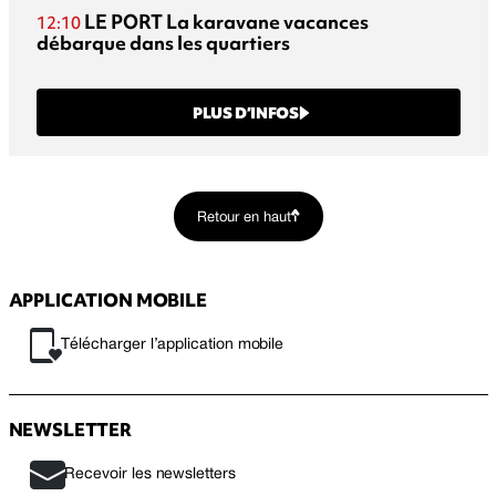
LE PORT
La karavane vacances
12:10
débarque dans les quartiers
PLUS D’INFOS
Retour en haut
APPLICATION MOBILE
Télécharger l’application mobile
NEWSLETTER
Recevoir les newsletters