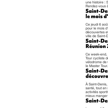
une histoire :
Rendez-vous à
Saint-Den
le mois d
Ce jeudi 6 aoû
pour le mois d
découvertes et
ville de Saint-
Saint-Den
Réunion
Ce week-end, S
Tour cycliste 
vélodrome de C
le Master Tour.
Saint-Den
découvren
À Saint-Denis,
santé, tout e
activités spor
mieux manger e
Saint-Den