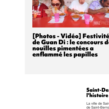
[Photos - Vidéo] Festivit
de Guan Di : le concours d
nouilles pimentées a
enflammé les papilles
Saint-De
l'histoir
La ville de Sa
de Saint-Berna