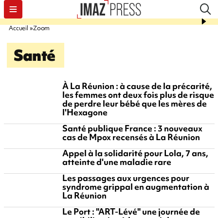
Accueil
Zoom
Santé
À La Réunion : à cause de la précarité,
les femmes ont deux fois plus de risque
de perdre leur bébé que les mères de
l'Hexagone
Santé publique France : 3 nouveaux
cas de Mpox recensés à La Réunion
Appel à la solidarité pour Lola, 7 ans,
atteinte d'une maladie rare
Les passages aux urgences pour
syndrome grippal en augmentation à
La Réunion
Le Port : "ART-Lévé" une journée de