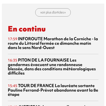
voir plus d’articles »
En continu
INFOROUTE
Marathon de la Corniche - la
17:59
route du Littoral fermée ce dimanche matin
dans le sens Nord-Ouest
PITON DE LA FOURNAISE
Les
16:35
gendarmes évacuent une randonneuse
blessée, dans des conditions météorologiques
difficiles
TOUR DE FRANCE
La lauréate sortante
15:45
Pauline Ferrand-Prévot abandonne avant la 8e
étape