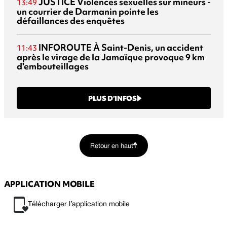
JUSTICE
Violences sexuelles sur mineurs -
13:49
un courrier de Darmanin pointe les
défaillances des enquêtes
INFOROUTE
À Saint-Denis, un accident
11:43
après le virage de la Jamaïque provoque 9 km
d'embouteillages
PLUS D’INFOS
Retour en haut
APPLICATION MOBILE
Télécharger l’application mobile