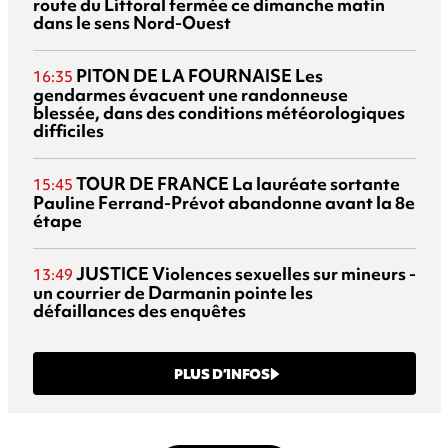
route du Littoral fermée ce dimanche matin
dans le sens Nord-Ouest
PITON DE LA FOURNAISE
Les
16:35
gendarmes évacuent une randonneuse
blessée, dans des conditions météorologiques
difficiles
TOUR DE FRANCE
La lauréate sortante
15:45
Pauline Ferrand-Prévot abandonne avant la 8e
étape
JUSTICE
Violences sexuelles sur mineurs -
13:49
un courrier de Darmanin pointe les
défaillances des enquêtes
PLUS D’INFOS