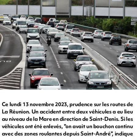
Ce lundi 13 novembre 2023, prudence sur les routes de
La Réunion. Un accident entre deux véhicules a eu lieu
au niveau de la Mare en direction de Saint-Denis. Si les
véhicules ont été enlevés, "on avait un bouchon continu
avec des zones roulantes depuis Saint-André", indique