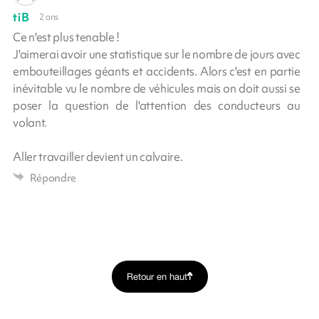
tiB
2 ans
Ce n'est plus tenable !
J'aimerai avoir une statistique sur le nombre de jours avec
embouteillages géants et accidents. Alors c'est en partie
inévitable vu le nombre de véhicules mais on doit aussi se
poser la question de l'attention des conducteurs au
volant.
Aller travailler devient un calvaire.
Répondre
Retour en haut