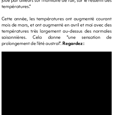
joue par ailleurs sur l'humidité de l'air, sur le ressenti des
températures."
Cette année, les températures ont augmenté courant
mois de mars, et ont augmenté en avril et mai avec des
températures très largement au-dessus des normales
saisonnières. Cela donne "une sensation de
prolongement de l'été austral".
Regardez :