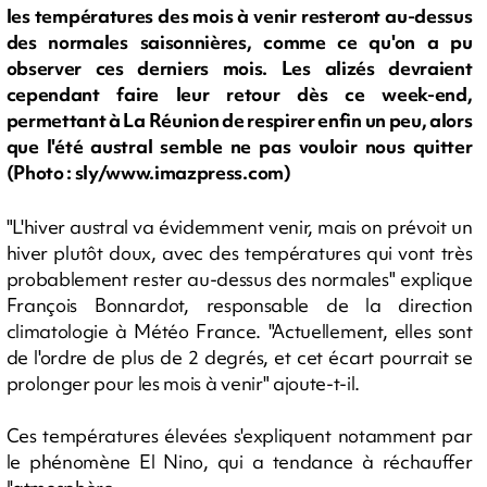
les températures des mois à venir resteront au-dessus
des normales saisonnières, comme ce qu'on a pu
observer ces derniers mois. Les alizés devraient
cependant faire leur retour dès ce week-end,
permettant à La Réunion de respirer enfin un peu, alors
que l'été austral semble ne pas vouloir nous quitter
(Photo : sly/www.imazpress.com)
"L'hiver austral va évidemment venir, mais on prévoit un
hiver plutôt doux, avec des températures qui vont très
probablement rester au-dessus des normales" explique
François Bonnardot, responsable de la direction
climatologie à Météo France. "Actuellement, elles sont
de l'ordre de plus de 2 degrés, et cet écart pourrait se
prolonger pour les mois à venir" ajoute-t-il.
Ces températures élevées s'expliquent notamment par
le phénomène El Nino, qui a tendance à réchauffer