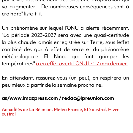
va augmenter… De nombreuses conséquences sont à
craindre" liste-t-il.
Un phénomène sur lequel l'ONU a alerté récemment.
"La période 2023-2027 sera avec une quasi-certitude
la plus chaude jamais enregistrée sur Terre, sous l'effet
combiné des gaz à effet de serre et du phénomène
météorologique El Nino, qui font grimper les
températures"
a en effet averti l'ONU le 17 mai dernier.
En attendant, rassurez-vous (un peu), on respirera un
peu mieux à partir de la semaine prochaine.
as/www.imazpress.com /
redac@ipreunion.com
Actualités de La Réunion, Météo France, Eté austral, Hiver
austral