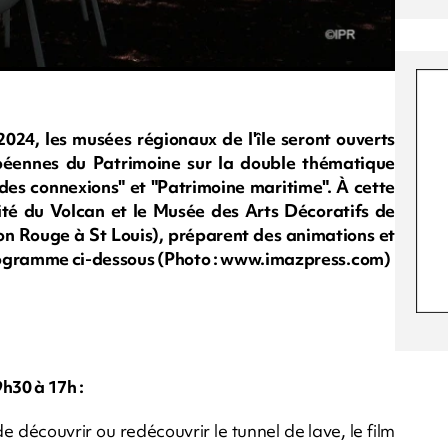
24, les musées régionaux de l'île seront ouverts
péennes du Patrimoine sur la double thématique
 des connexions" et "Patrimoine maritime". À cette
ité du Volcan et le Musée des Arts Décoratifs de
 Rouge à St Louis), préparent des animations et
 programme ci-dessous (Photo : www.imazpress.com)
h30 à 17h :
 de découvrir ou redécouvrir le tunnel de lave, le film