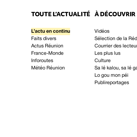
TOUTE L’ACTUALITÉ
À DÉCOUVRIR
L’actu en continu
Vidéos
Faits divers
Sélection de la Ré
Actus Réunion
Courrier des lecteu
France-Monde
Les plus lus
Inforoutes
Culture
Météo Réunion
Sa lé kalou, sa lé
Lo gou mon péi
Publireportages