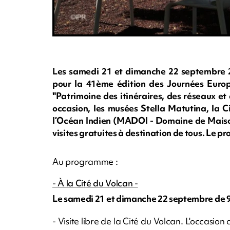
Les samedi 21 et dimanche 22 septembre 20
pour la 41ème édition des Journées Euro
"Patrimoine des itinéraires, des réseaux et
occasion, les musées Stella Matutina, la C
l’Océan Indien (MADOI - Domaine de Maison
visites gratuites à destination de tous. Le
Au programme :
- À la Cité du Volcan -
Le samedi 21 et dimanche 22 septembre de 9
- Visite libre de la Cité du Volcan. L'occasion