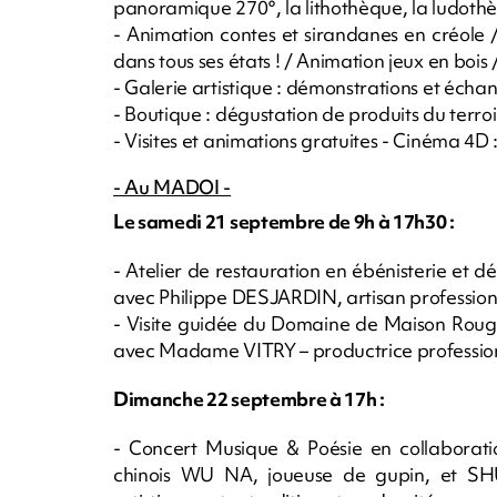
panoramique 270°, la lithothèque, la ludothè
- Animation contes et sirandanes en créole /
dans tous ses états ! / Animation jeux en bois 
- Galerie artistique : démonstrations et échan
- Boutique : dégustation de produits du terro
- Visites et animations gratuites - Cinéma 4D 
- Au MADOI -
Le samedi 21 septembre de 9h à 17h30 :
- Atelier de restauration en ébénisterie et 
avec Philippe DESJARDIN, artisan profession
- Visite guidée du Domaine de Maison Rouge 
avec Madame VITRY – productrice profession
Dimanche 22 septembre à 17h :
- Concert Musique & Poésie en collaboration
chinois WU NA, joueuse de gupin, et SHU