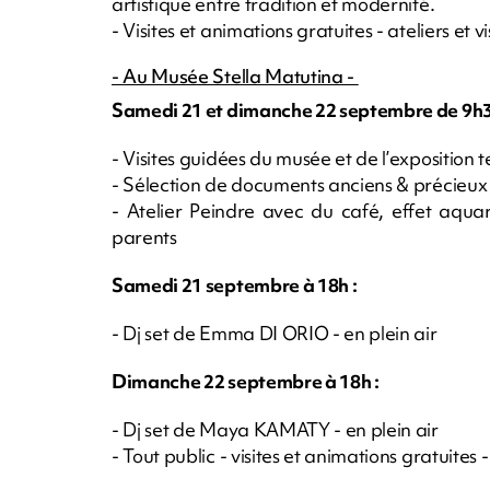
artistique entre tradition et modernité.
- Visites et animations gratuites - ateliers et v
- Au Musée Stella Matutina -
Samedi 21 et dimanche 22 septembre de 9h3
- Visites guidées du musée et de l’exposition
- Sélection de documents anciens & précieu
- Atelier Peindre avec du café, effet aqua
parents
Samedi 21 septembre à 18h :
- Dj set de Emma DI ORIO - en plein air
Dimanche 22 septembre à 18h :
- Dj set de Maya KAMATY - en plein air
- Tout public - visites et animations gratuites 