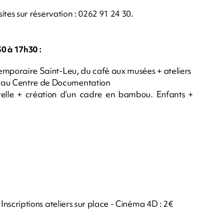
isites sur réservation : 0262 91 24 30.
0 à 17h30 :
 temporaire Saint-Leu, du café aux musées + ateliers
x au Centre de Documentation
relle + création d’un cadre en bambou. Enfants +
- Inscriptions ateliers sur place - Cinéma 4D : 2€