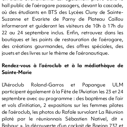
hall public de l’aérogare passagers, devant la cascade,
où des étudiants en BTS des Lycées Cluny de Sainte-
Suzanne et Evariste de Parny de Plateau Caillou
informeront et guideront les visiteurs de 10h à 17h du
22 au 24 septembre inclus. Enfin, retrouvez dans les
boutiques et les points de restauration de l’aérogare,
des créations gourmandes, des offres spéciales, des
jouets et des livres sur le thème de l’aéronautique.
Rendez-vous à l’aéroclub et à la médiathèque de
Sainte-Marie
L’Aéroclub Roland-Garros et Papangue ULM
participent également à la Fête de l’Aviation les 23 et 24
septembre avec au programme : des baptêmes de l’air
et vols d’initiation, 2 expositions sur les femmes pilotes
de l’aéroclub, les photos du Rafale survolant La Réunion
piloté par le réunionnais Sébastien Nativel, dit «
Babouc », la découverte d’un cockpit de Boeing 737 et