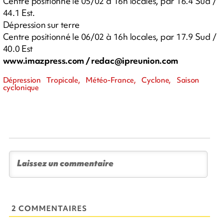
Centre positionné le 05/02 à 16h locales, par 16.4 Sud /
44.1 Est.
Dépression sur terre
Centre positionné le 06/02 à 16h locales, par 17.9 Sud /
40.0 Est
www.imazpress.com /
redac@ipreunion.com
Dépression Tropicale, Météo-France, Cyclone, Saison
cyclonique
2 COMMENTAIRES