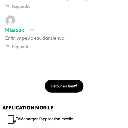
Répondre
Missouk
1 an
Enfin un peu d'eau dans le sud...
Répondre
Retour en haut
APPLICATION MOBILE
Télécharger l’application mobile