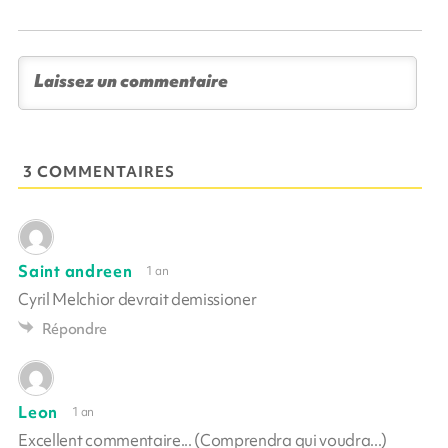
3 COMMENTAIRES
Saint andreen
1 an
Cyril Melchior devrait demissioner
Répondre
Leon
1 an
Excellent commentaire... (Comprendra qui voudra...)