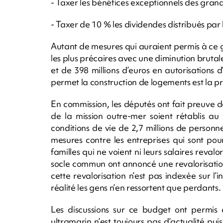
- Taxer les bénéfices exceptionnels des gran
- Taxer de 10 % les dividendes distribués par
Autant de mesures qui auraient permis à ce 
les plus précaires avec une diminution brutale
et de 398 millions d’euros en autorisations
permet la construction de logements est la p
En commission, les députés ont fait preuve 
de la mission outre-mer soient rétablis 
conditions de vie de 2,7 millions de personn
mesures contre les entreprises qui sont pou
familles qui ne voient ni leurs salaires reval
socle commun ont annoncé une revalorisatio
cette revalorisation n’est pas indexée sur l’
réalité les gens n’en ressortent que perdants.
Les discussions sur ce budget ont permis 
ultramarin n’est toujours pas d’actualité pui