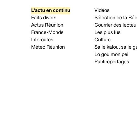
L’actu en continu
Vidéos
Faits divers
Sélection de la Ré
Actus Réunion
Courrier des lecteu
France-Monde
Les plus lus
Inforoutes
Culture
Météo Réunion
Sa lé kalou, sa lé
Lo gou mon péi
Publireportages