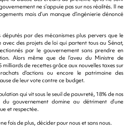
gouvernement ne s’appuie pas sur nos réalités. Il ne
s logements mais d’un manque d’ingénierie dénoncé
es députés par des mécanismes plus pervers que le
 avec des projets de loi qui partent tous au Sénat,
ectionnés par le gouvernement sans prendre en
tion. Alors même que de l’aveu du Ministre de
 milliards de recettes grâce aux nouvelles taxes sur
s rachats d'actions ou encore le patrimoine des
 cause de leur vote contre ce budget.
ation qui vit sous le seuil de pauvreté, 18% de nos
ce du gouvernement domine au détriment d’une
ue et respectée.
une fois de plus, décider pour nous et sans nous.