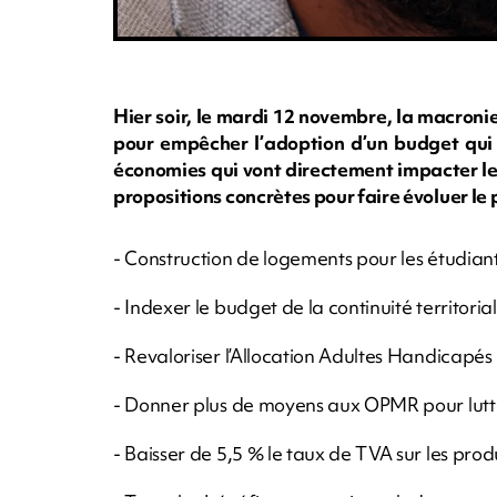
Hier soir, le mardi 12 novembre, la macronie 
pour empêcher l’adoption d’un budget qui al
économies qui vont directement impacter le
propositions concrètes pour faire évoluer le
- Construction de logements pour les étudian
- Indexer le budget de la continuité territoriale
- Revaloriser l’Allocation Adultes Handicapés
- Donner plus de moyens aux OPMR pour lutt
- Baisser de 5,5 % le taux de TVA sur les produ