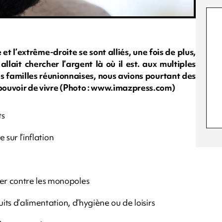
et l’extrême-droite se sont alliés, une fois de plus,
lait chercher l’argent là où il est. aux multiples
s familles réunionnaises, nous avions pourtant des
 pouvoir de vivre (Photo : www.imazpress.com)
ts
 sur l’inflation
er contre les monopoles
its d’alimentation, d’hygiène ou de loisirs