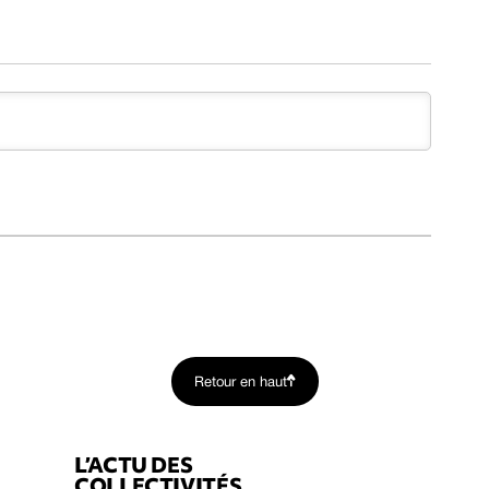
Retour en haut
L’ACTU DES
COLLECTIVITÉS