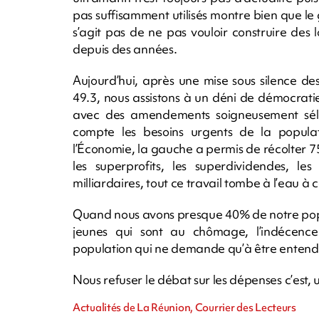
pas suffisamment utilisés montre bien que le 
s’agit pas de ne pas vouloir construire de
depuis des années.
Aujourd’hui, après une mise sous silence d
49.3, nous assistons à un déni de démocratie
avec des amendements soigneusement sél
compte les besoins urgents de la popula
l’Économie, la gauche a permis de récolter 75
les superprofits, les superdividendes, le
milliardaires, tout ce travail tombe à l’eau à
Quand nous avons presque 40% de notre popul
jeunes qui sont au chômage, l’indécen
population qui ne demande qu’à être entend
Nous refuser le débat sur les dépenses c’est, 
Actualités de La Réunion, Courrier des Lecteurs