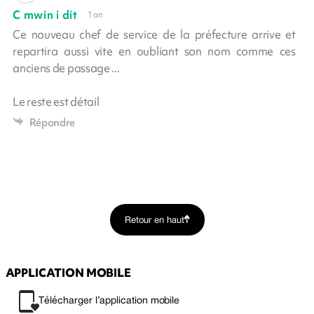
C mwin i dit
1 an
Ce nouveau chef de service de la préfecture arrive et
repartira aussi vite en oubliant son nom comme ces
anciens de passage ...
Le reste est détail
Répondre
Retour en haut
APPLICATION MOBILE
Télécharger l’application mobile