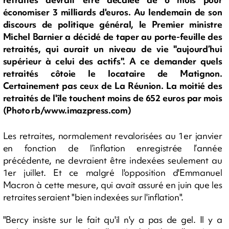
économiser 3 milliards d'euros. Au lendemain de son
discours de politique général, le Premier ministre
Michel Barnier a décidé de taper au porte-feuille des
retraités, qui aurait un niveau de vie "aujourd’hui
supérieur à celui des actifs". A ce demander quels
retraités côtoie le locataire de Matignon.
Certainement pas ceux de La Réunion. La moitié des
retraités de l'île touchent moins de 652 euros par mois
(Photo rb/www.imazpress.com)
Les retraites, normalement revalorisées au 1er janvier
en fonction de l’inflation enregistrée l’année
précédente, ne devraient être indexées seulement au
1er juillet. Et ce malgré l'opposition d'Emmanuel
Macron à cette mesure, qui avait assuré en juin que les
retraites seraient "bien indexées sur l'inflation".
"Bercy insiste sur le fait qu'il n'y a pas de gel. Il y a