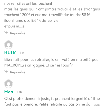
nos retraites ont les touchent
mais les gens qui n'ont jamais travaillé et les étrangers
touchent 1200€ et que moi travaillé dur touche 584€
ils ont jamais cotisé 1€ de leur vie
et puis m....e
Répondre
HULK
1 an
Bien fait pour les retraités,ils ont voté en majorité pour
MACRON.,ils ont gagné. Et ce n'est pas fini.
Répondre
Moa
1 an
C'est profondément injuste, ils prennent l'argent là où il ne
faut pas le prendre. Petite retraite ou pas on ne doit pas