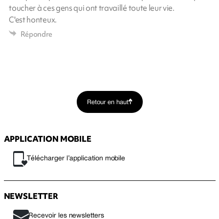
toucher à ces gens qui ont travaillé toute leur vie.
C'est honteux.
Répondre
Retour en haut
APPLICATION MOBILE
Télécharger l’application mobile
NEWSLETTER
Recevoir les newsletters