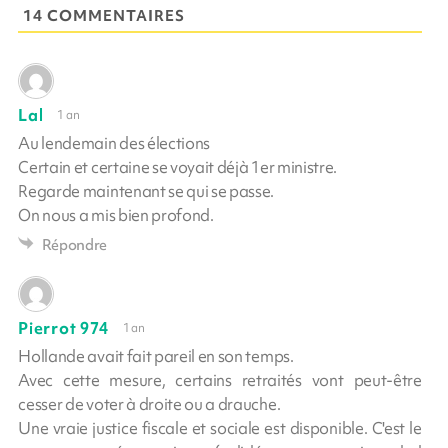
14 COMMENTAIRES
Lal
1 an
Au lendemain des élections
Certain et certaine se voyait déjà 1er ministre.
Regarde maintenant se qui se passe.
On nous a mis bien profond.
Répondre
Pierrot 974
1 an
Hollande avait fait pareil en son temps.
Avec cette mesure, certains retraités vont peut-être
cesser de voter à droite ou a drauche.
Une vraie justice fiscale et sociale est disponible. C'est le