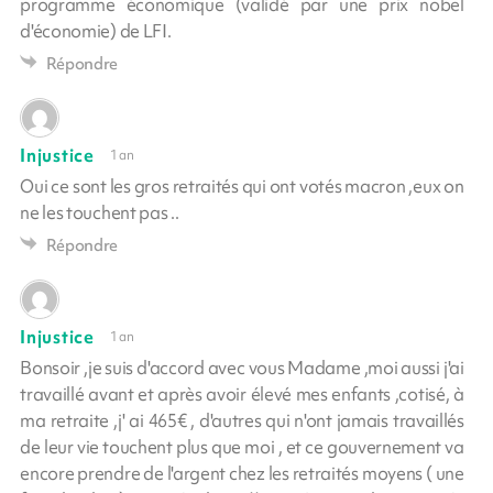
programme économique (validé par une prix nobel
d'économie) de LFI.
Répondre
Injustice
1 an
Oui ce sont les gros retraités qui ont votés macron ,eux on
ne les touchent pas ..
Répondre
Injustice
1 an
Bonsoir ,je suis d'accord avec vous Madame ,moi aussi j'ai
travaillé avant et après avoir élevé mes enfants ,cotisé, à
ma retraite ,j' ai 465€ , d'autres qui n'ont jamais travaillés
de leur vie touchent plus que moi , et ce gouvernement va
encore prendre de l'argent chez les retraités moyens ( une