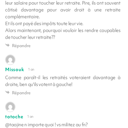
leur salaire pour toucher leur retraite. Pire, ils ont souvent
côtisé davantage pour avoir droit à une retraite
complémentaire.
Et ils ont payé des impôts toute leur vie.
Alors maintenant, pourquoi vouloir les rendre coupables
de toucher leur retraite??
Répondre
Missouk
1 an
Comme paraît-il les retraités voteraient davantage à
droite, ben qu'ils votent à gauche!
Répondre
totoche
1 an
@taojine n importe quoi ! vs militez au fn?