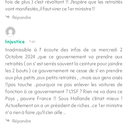
fois de plus ) c'est révoltant !! J'espère que les retraités
vont manifestés ,il faut virer ce 1er ministre !!
Répondre
Injustice
1 an
Inadmissible à l' écoute des infos de ce mercredi 2
Octobre 2024 ,que ce gouvernement va prendre aux
retraités ( on s' est serrés souvent la ceinture pour joindre
les 2 bouts ) ce gouvernement ne cesse de s' en prendre
aux plus petits ,aux petits retraités , ..mais aux gens aisés
!!pas touche ..pourquoi ne pas enlever les voitures de
fonction à ce gouvernement ? L'ISF ? Rien ne va dans ce
Pays , pauvre France !! Sous Hollande c'était mieux !
Actuellement on a un président de riches ..ce 1er ministre
n' a rien à faire ,qu'il s'en aille ..
Répondre