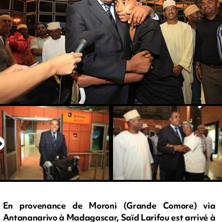
En provenance de Moroni (Grande Comore) via
Antananarivo à Madagascar, Saïd Larifou est arrivé à