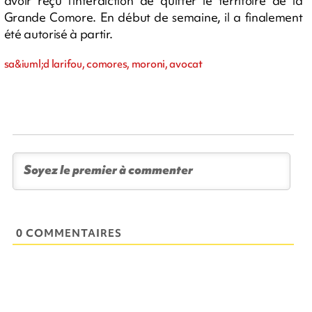
avoir reçu l'interdiction de quitter le territoire de la
Grande Comore. En début de semaine, il a finalement
été autorisé à partir.
sa&iuml;d larifou, comores, moroni, avocat
0 COMMENTAIRES