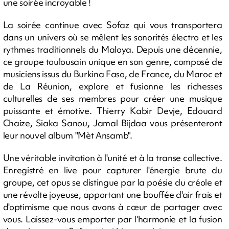
une soirée incroyable !
La soirée continue avec Sofaz qui vous transportera
dans un univers où se mêlent les sonorités électro et les
rythmes traditionnels du Maloya. Depuis une décennie,
ce groupe toulousain unique en son genre, composé de
musiciens issus du Burkina Faso, de France, du Maroc et
de La Réunion, explore et fusionne les richesses
culturelles de ses membres pour créer une musique
puissante et émotive. Thierry Kabir Devje, Edouard
Chaize, Siaka Sanou, Jamal Bijdaa vous présenteront
leur nouvel album "Mèt Ansamb".
Une véritable invitation à l'unité et à la transe collective.
Enregistré en live pour capturer l'énergie brute du
groupe, cet opus se distingue par la poésie du créole et
une révolte joyeuse, apportant une bouffée d'air frais et
d'optimisme que nous avons à cœur de partager avec
vous. Laissez-vous emporter par l'harmonie et la fusion