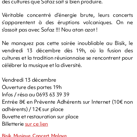
des cultures que Sofaz sait si bien produire.
Véritable concentré d’énergie brute, leurs concerts
s’apparentent à des éruptions volcaniques. On ne
s'assoit pas avec Sofaz !!! Nou atan azot !
Ne manquez pas cette soirée inoubliable au Bisik, le
vendredi 13 décembre dès 19h, où la fusion des
cultures et la tradition réunionnaise se rencontrent pour
célébrer la musique et la diversité.
Vendredi 13 décembre
Ouverture des portes 19h
Infos / résa au 0693 63 39 39
Entrée 8€ en Prévente Adhérents sur Internet (10€ non
adhérents) / 12€ sur place
Buvette et restauration sur place
Billetterie
sur ce lien
Bisik, Musique, Concert, Maloya