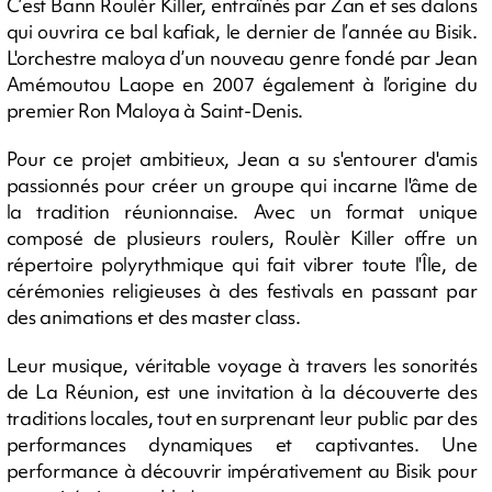
C’est Bann Roulèr Killer, entraînés par Zan et ses dalons
qui ouvrira ce bal kafiak, le dernier de l’année au Bisik.
L'orchestre maloya d’un nouveau genre fondé par Jean
Amémoutou Laope en 2007 également à l’origine du
premier Ron Maloya à Saint-Denis.
Pour ce projet ambitieux, Jean a su s'entourer d'amis
passionnés pour créer un groupe qui incarne l'âme de
la tradition réunionnaise. Avec un format unique
composé de plusieurs roulers, Roulèr Killer offre un
répertoire polyrythmique qui fait vibrer toute l'Île, de
cérémonies religieuses à des festivals en passant par
des animations et des master class.
Leur musique, véritable voyage à travers les sonorités
de La Réunion, est une invitation à la découverte des
traditions locales, tout en surprenant leur public par des
performances dynamiques et captivantes. Une
performance à découvrir impérativement au Bisik pour