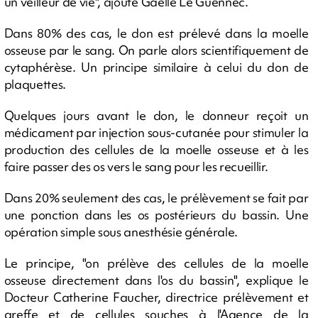
un veilleur de vie", ajoute Gaëlle Le Guennec.
Dans 80% des cas, le don est prélevé dans la moelle
osseuse par le sang. On parle alors scientifiquement de
cytaphérèse. Un principe similaire à celui du don de
plaquettes.
Quelques jours avant le don, le donneur reçoit un
médicament par injection sous-cutanée pour stimuler la
production des cellules de la moelle osseuse et à les
faire passer des os vers le sang pour les recueillir.
Dans 20% seulement des cas, le prélèvement se fait par
une ponction dans les os postérieurs du bassin. Une
opération simple sous anesthésie générale.
Le principe, "on prélève des cellules de la moelle
osseuse directement dans l'os du bassin", explique le
Docteur Catherine Faucher, directrice prélèvement et
greffe et de cellules souches à l'Agence de la