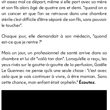
vit assez mal ce départ, même si elle part avec sa mère
et son fils alors âgé de quatre ans et demi. "quand on a
un cancer et que l'on se retrouve dans une chambre
stérile c'est difficile d'être séparé de son fils, sans pouvoir
le toucher".
Chaque jour, elle demandait à son médecin, "quand
est-ce que je rentre ?"
Mais un jour, un professionnel de santé arrive dans sa
chambre et lui dit "voilà ton don". Lorsqu'elle a reçu, les
yeux rivés sur le goutte-à-goutte de la perfusion, Gaëlle
Le Guennec ne pense qu'à une seule chose : "c'est avec
cela que je vais continuer à vivre, à être maman. Sans
cette chance, mon enfant était orphelin."
Écoutez
.