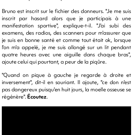
Bruno est inscrit sur le fichier des donneurs. "Je me suis
inscrit par hasard alors que je participais à une
manifestation sportive", explique-t-il. "J'ai subi des
examens, des radios, des scanners pour m'assurer que
je suis en bonne santé et comme tout était ok, lorsque
l'on m'a appelé, je me suis allongé sur un lit pendant
quatre heures avec une aiguille dans chaque bras",
ajoute celui qui pourtant, a peur de la piqûre.
"Quand on pique à gauche je regarde à droite et
inversement", dit-il en souriant. Il ajoute, "ce don n'est
pas dangereux puisqu'en huit jours, la moelle osseuse se
régénère".
Écoutez
.