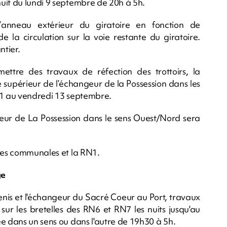
uit du lundi 9 septembre de 20h à 5h.
l’anneau extérieur du giratoire en fonction de
 la circulation sur la voie restante du giratoire.
tier.
ttre des travaux de réfection des trottoirs, la
e supérieur de l’échangeur de la Possession dans les
11 au vendredi 13 septembre.
angeur de La Possession dans le sens Ouest/Nord sera
ries communales et la RN1.
ge
nis et l'échangeur du Sacré Coeur au Port, travaux
sur les bretelles des RN6 et RN7 les nuits jusqu'au
ée dans un sens ou dans l'autre de 19h30 à 5h.