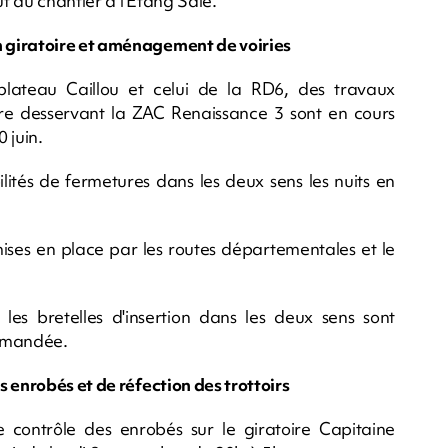
t du chantier à l’Étang Salé.
 giratoire et aménagement de voiries
lateau Caillou et celui de la RD6, des travaux
re desservant la ZAC Renaissance 3 sont en cours
 juin.
ilités de fermetures dans les deux sens les nuits en
mises en place par les routes départementales et le
les bretelles d'insertion dans les deux sens sont
ommandée.
 enrobés et de réfection des trottoirs
 contrôle des enrobés sur le giratoire Capitaine