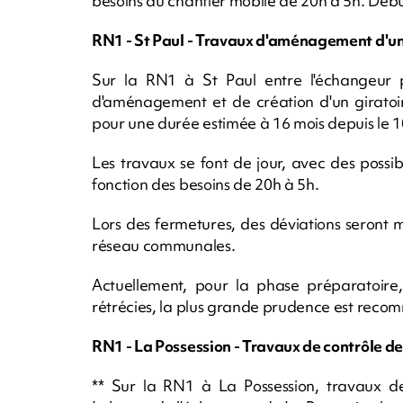
besoins du chantier mobile de 20h à 5h. Débu
RN1 - St Paul - Travaux d'aménagement d'un
Sur la RN1 à St Paul entre l'échangeur p
d'aménagement et de création d'un giratoi
pour une durée estimée à 16 mois depuis le 10
Les travaux se font de jour, avec des possib
fonction des besoins de 20h à 5h.
Lors des fermetures, des déviations seront 
réseau communales.
Actuellement, pour la phase préparatoire, 
rétrécies, la plus grande prudence est rec
RN1 - La Possession - Travaux de contrôle des
** Sur la RN1 à La Possession, travaux de