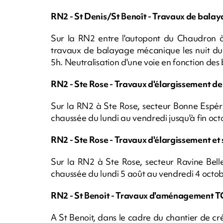
RN2 - St Denis/St Benoît - Travaux de bal
Sur la RN2 entre l'autopont du Chaudron à 
travaux de balayage mécanique les nuit du 
5h. Neutralisation d'une voie en fonction des 
RN2 - Ste Rose - Travaux d'élargissement de
Sur la RN2 à Ste Rose, secteur Bonne Espéra
chaussée du lundi au vendredi jusqu'à fin oct
RN2 - Ste Rose - Travaux d'élargissement et 
Sur la RN2 à Ste Rose, secteur Ravine Belle
chaussée du lundi 5 août au vendredi 4 octob
RN2 - St Benoit - Travaux d'aménagement 
A St Benoit, dans le cadre du chantier de cr