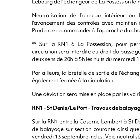
Lebourg de l’échangeur de La Possession la n
Neutralisation de l’anneau intérieur ou 
l’avancement des contrôles avec maintien de
Prudence recommander à l’approche du chan
** Sur la RN1 à La Possession, pour perme
circulation sera interdite au droit du passag
deux sens de 20h à 5h les nuits du mercredi 
Par ailleurs, la bretelle de sortie de l’éch
également fermée à la circulation.
Une déviation sera mise en place par les voi
RN1 - St Denis/Le Port - Travaux de balaya
Sur la RN1 entre la Caserne Lambert à St De
de balayage sur section courante ainsi que 
vendredi 13 septembre inclus. Voie neutralis