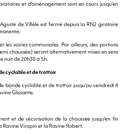
éparatoires et d'aménagement sont en cours jusqu'en
e Aguste de Villèle est fermé depuis la RN2 giratoire
ermanente.
t les voiries communales. Par ailleurs, des portions
 demi chaussée) seront alternativement mises en sens
e nuit de 20h30 à 5h.
e cyclable et de trottoir
e bande cyclable et de trottoir jusqu'au vendredi 4
vine Glissante.
ent et de sécurisation de la chaussée jusqu'en fin
 Ravine Virapin et la Ravine Robert.