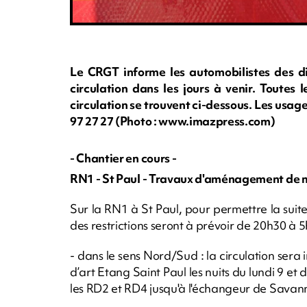
Le CRGT informe les automobilistes des di
circulation dans les jours à venir. Toutes 
circulation se trouvent ci-dessous. Les usag
97 27 27 (Photo : www.imazpress.com)
- Chantier en cours -
RN1 - St Paul - Travaux d'aménagement de m
Sur la RN1 à St Paul, pour permettre la sui
des restrictions seront à prévoir de 20h30 à 
- dans le sens Nord/Sud : la circulation sera
d’art Etang Saint Paul les nuits du lundi 9 e
les RD2 et RD4 jusqu'à l'échangeur de Savan