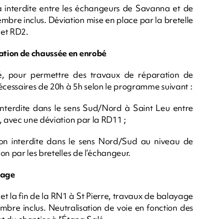
ra interdite entre les échangeurs de Savanna et de
embre inclus. Déviation mise en place par la bretelle
 et RD2.
ation de chaussée en enrobé
é, pour permettre des travaux de réparation de
nécessaires de 20h à 5h selon le programme suivant :
 interdite dans le sens Sud/Nord à Saint Leu entre
, avec une déviation par la RD11 ;
ion interdite dans le sens Nord/Sud au niveau de
on par les bretelles de l’échangeur.
yage
et la fin de la RN1 à St Pierre, travaux de balayage
embre inclus. Neutralisation de voie en fonction des