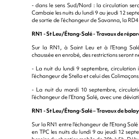
- dans le sens Sud/Nord : la circulation se
Cambaie les nuits du lundi 9 au jeudi 12 sept
de sortie de l’échangeur de Savanna, la RD4
RN1 - St Leu/Étang-Salé - Travaux de répar
Sur la RN1, à Saint Leu et à l’Etang Sal
chaussée en enrobé, des restrictions seront 
- La nuit du lundi 9 septembre, circulation
l’échangeur de Stella et celui des Colimaçons
- La nuit du mardi 10 septembre, circulat
l’échangeur de l’Etang Salé, avec une déviati
RN1 - St Leu/Étang-Salé – Travaux de bala
Sur la RN1 entre l'échangeur de l'Etang Salé 
en TPC les nuits du lundi 9 au jeudi 12 sept