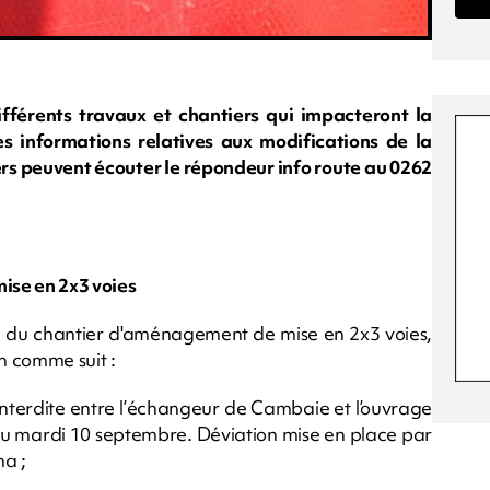
fférents travaux et chantiers qui impacteront la
les informations relatives aux modifications de la
ers peuvent écouter le répondeur info route au 0262
ise en 2x3 voies
te du chantier d'aménagement de mise en 2x3 voies,
5h comme suit :
 interdite entre l’échangeur de Cambaie et l’ouvrage
t du mardi 10 septembre. Déviation mise en place par
na ;