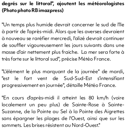
degrés sur le littoral", ajoutent les météorologistes
(Photo photo RB imazpress)
"Un temps plus humide devrait concerner le sud de l'île
à partir de l'après-midi. Alors que les averses devraient
à nouveau se raréfier mercredi, l'alizé devrait continuer
de souffler vigoureusement les jours suivants dans une
masse d'air nettement plus fraiche. La mer sera forte à
très forte sur le littoral sud", précise Météo France.
"L'élément le plus marquant de la journée" de mardi,
"est le fort vent de Sud-Sud-Est s'intensifiant
progressivement en journée", détaille Météo France.
"En cours d'après-midi il atteint les 80 km/h (voire
localement un peu plus) de Sainte-Rose à Sainte-
Suzanne, de la Pointe au Sel à la Pointe des Aigrettes
sans épargner les plages de l'Ouest, ainsi que sur les
sommets. Les brises résistent au Nord-Ouest."