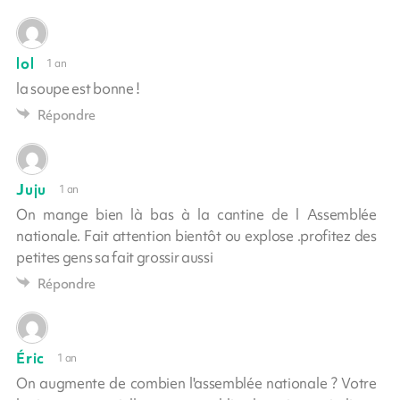
lol
1 an
la soupe est bonne !
Répondre
Juju
1 an
On mange bien là bas à la cantine de l Assemblée
nationale. Fait attention bientôt ou explose .profitez des
petites gens sa fait grossir aussi
Répondre
Éric
1 an
On augmente de combien l'assemblée nationale ? Votre