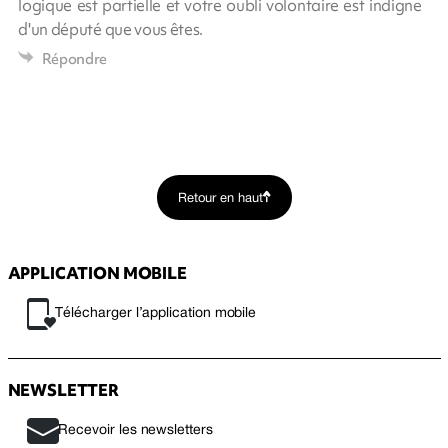
logique est partielle et votre oubli volontaire est indigne
d'un député que vous êtes.
Répondre
Retour en haut
APPLICATION MOBILE
Télécharger l’application mobile
NEWSLETTER
Recevoir les newsletters