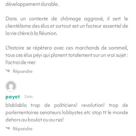
développement durable.
Dans un contexte de chômage aggravé, il sert le
clientélisme des élus et surtout est un facteur essentiel de
la vie chère à la Réunion.
L'histoire se répétera avec ces marchands de sommeil,
tous ces élus péyi qui planent totalement sur un vrai sujet :
l'octroi de mer
Répondre
payet
2 ans
blablabla trop de politiciens! revolution! trop de
parlementaires senateurs lobbystes etc stop tt le monde
dehors au boulot ou au rsa!
Répondre