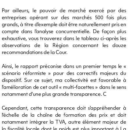
Par ailleurs, le pouvoir de marché exercé par des
entreprises opérant sur des marchés 500 fois plus
grands, à titre d'exemple doit être naturellement pris en
compte dans l'analyse concurrentielle. De façon plus
exhaustive, vous trouverez dans le tableau ci-après les
observations de la Région concernant les douze
recommandations de la Cour.
Ainsi, le rapport préconise dans un premier temps le «
scénario réformiste » pour des correctifs majeurs du
dispositif. Sur ce sujet, ma collectivité est favorable à
l'amélioration de cet outil « multi-facettes » dans le sens
notamment d'une plus grande transparence. C
Cependant, cette transparence doit s'appréhender à
l'échelle de la chaîne de formation des prix et doit
notamment intégrer la TVA, autre élément majeur de
la fiscalité locale dont le poids est plus important à La