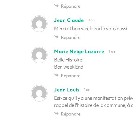
Répondre
Jean Claude
1 an
Merci et bon week-end à vous aussi.
Répondre
Marie Neige Lazarre
1 an
Belle Histoire!
Bon week End
Répondre
Jean Louis
1 an
Est-ce qu'il y a une manifestation pré
rappel de l'histoire de la commune, à 
Répondre