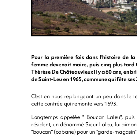
Pour la première fois dans l'histoire de 
femme devenait maire, puis cinq plus tard 
Thérèse De Châteauvieux il y a 60 ans, en bri
de Saint-Leu en 1965, commune qui fête ses
C'est en nous replongeant un peu dans le te
cette contrée qui remonte vers 1693.
Longtemps appelée " Boucan Laleu", puis
résident, un dénommé Sieur Laleu, lui aimant 
"boucan" (cabane) pour un "garde-magasin" é