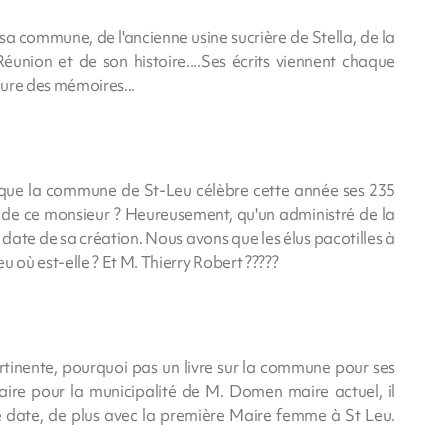
sa commune, de l'ancienne usine sucrière de Stella, de la
éunion et de son histoire....Ses écrits viennent chaque
ure des mémoires...
que la commune de St-Leu célèbre cette année ses 235
e de ce monsieur ? Heureusement, qu'un administré de la
date de sa création. Nous avons que les élus pacotilles à
où est-elle ? Et M. Thierry Robert ?????
ertinente, pourquoi pas un livre sur la commune pour ses
aire pour la municipalité de M. Domen maire actuel, il
e date, de plus avec la première Maire femme à St Leu.