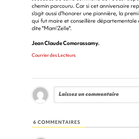
chemin parcouru. Car si cet anniversaire re
s'agit aussi d'honorer une pionnière, la pre
qui fut maire et conseillère départemental
dite "Mam'Zelle".
Jean Claude Comorassamy.
Courrier des Lecteurs
6 COMMENTAIRES