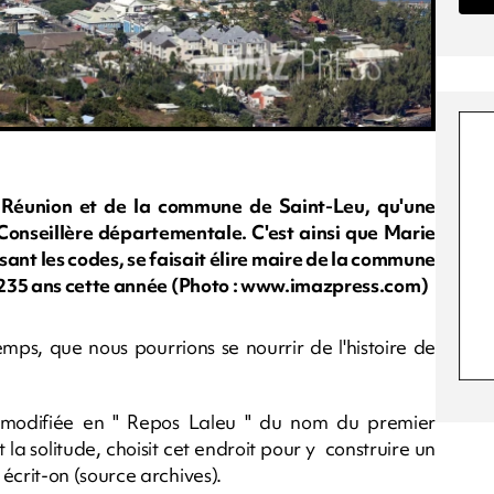
la Réunion et de la commune de Saint-Leu, qu'une
Conseillère départementale. C'est ainsi que Marie
sant les codes, se faisait élire maire de la commune
 235 ans cette année (Photo : www.imazpress.com)
mps, que nous pourrions se nourrir de l'histoire de
 modifiée en " Repos Laleu " du nom du premier
la solitude, choisit cet endroit pour y construire un
crit-on (source archives).