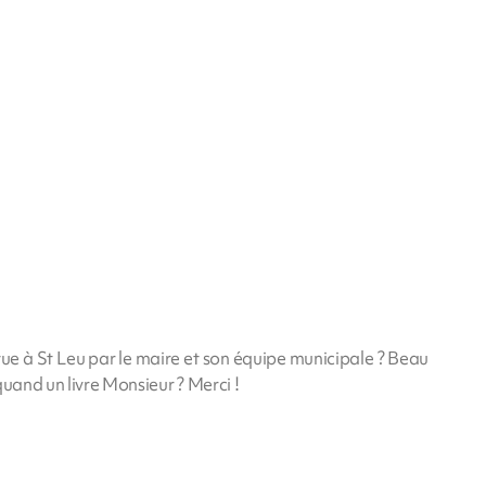
vue à St Leu par le maire et son équipe municipale ? Beau
quand un livre Monsieur ? Merci !