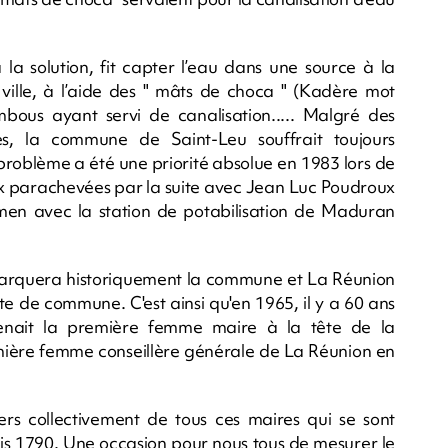
la solution, fit capter l’eau dans une source à la
ville, à l’aide des " mâts de choca " (Kadère mot
bous ayant servi de canalisation..... Malgré des
es, la commune de Saint-Leu souffrait toujours
roblème a été une priorité absolue en 1983 lors de
ux parachevées par la suite avec Jean Luc Poudroux
men avec la station de potabilisation de Maduran
arquera historiquement la commune et La Réunion
te de commune. C'est ainsi qu'en 1965, il y a 60 ans
nait la première femme maire à la tête de la
emière femme conseillère générale de La Réunion en
rs collectivement de tous ces maires qui se sont
s 1790. Une occasion pour nous tous de mesurer le