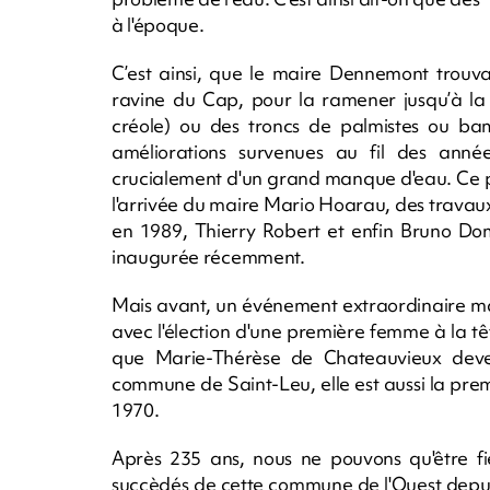
à l'époque.
C’est ainsi, que le maire Dennemont trouva 
ravine du Cap, pour la ramener jusqu’à la 
créole) ou des troncs de palmistes ou bam
améliorations survenues au fil des anné
crucialement d'un grand manque d'eau. Ce p
l'arrivée du maire Mario Hoarau, des trava
en 1989, Thierry Robert et enfin Bruno Do
inaugurée récemment.
Mais avant, un événement extraordinaire m
avec l'élection d'une première femme à la tê
que Marie-Thérèse de Chateauvieux deve
commune de Saint-Leu, elle est aussi la pr
1970.
Après 235 ans, nous ne pouvons qu'être fie
succèdés de cette commune de l'Ouest depui