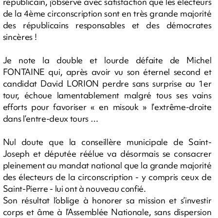
républicain, j’observe avec satisfaction que les électeurs
de la 4ème circonscription sont en très grande majorité
des républicains responsables et des démocrates
sincères !
Je note la double et lourde défaite de Michel
FONTAINE qui, après avoir vu son éternel second et
candidat David LORION perdre sans surprise au 1er
tour, échoue lamentablement malgré tous ses vains
efforts pour favoriser « en misouk » l’extrême-droite
dans l’entre-deux tours …
Nul doute que la conseillère municipale de Saint-
Joseph et députée réélue va désormais se consacrer
pleinement au mandat national que la grande majorité
des électeurs de la circonscription - y compris ceux de
Saint-Pierre - lui ont à nouveau confié.
Son résultat l’oblige à honorer sa mission et s’investir
corps et âme à l’Assemblée Nationale, sans dispersion