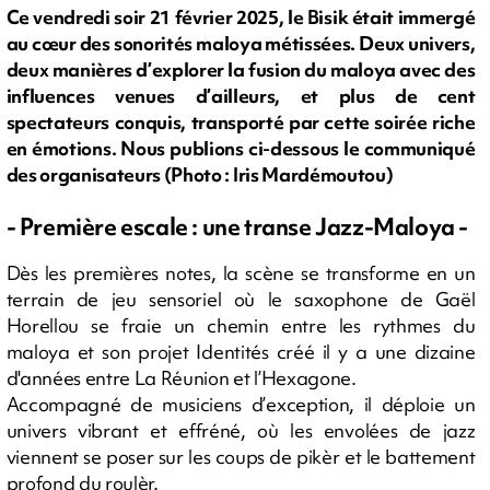
Ce vendredi soir 21 février 2025, le Bisik était immergé
au cœur des sonorités maloya métissées. Deux univers,
deux manières d’explorer la fusion du maloya avec des
influences venues d’ailleurs, et plus de cent
spectateurs conquis, transporté par cette soirée riche
en émotions. Nous publions ci-dessous le communiqué
des organisateurs (Photo : Iris Mardémoutou)
- Première escale : une transe Jazz-Maloya -
Dès les premières notes, la scène se transforme en un
terrain de jeu sensoriel où le saxophone de Gaël
Horellou se fraie un chemin entre les rythmes du
maloya et son projet Identités créé il y a une dizaine
d'années entre La Réunion et l’Hexagone.
Accompagné de musiciens d’exception, il déploie un
univers vibrant et effréné, où les envolées de jazz
viennent se poser sur les coups de pikèr et le battement
profond du roulèr.