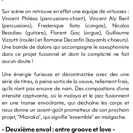
Sur scène on retrouve en effet une équipe de virtuoses :
Vincent Philéas (percussions-chant), Vincent Aly Beril
(percussions), Frederique Ilata (congas), Nicolas
Beaulieu (guitare), Florent Gac (orgue), Guillaume
Vizzutti (roulèr) et Romane Deconfin (kayamb-choeurs).
Une bande de dalons qui accompagne le saxophoniste
dans ce projet fusionnel et dont la complicité ne fait
aucun doute !
Une énergie furieuse et décontractée avec des une
série de titres, à peine sortis de la vouve, tellement frais,
qu’ils n’ont pas encore de nom. Des compositions d’une
intensité captivante, où le maloya et le jazz fusionnent
en une transe envoûtante, qui déchaîne les corps et
nous donne un avant-goût prometteur de son prochain
projet, “Miaraka”, qui signifie “ensemble” en malgache.
- Deuxième envol : entre groove et love -