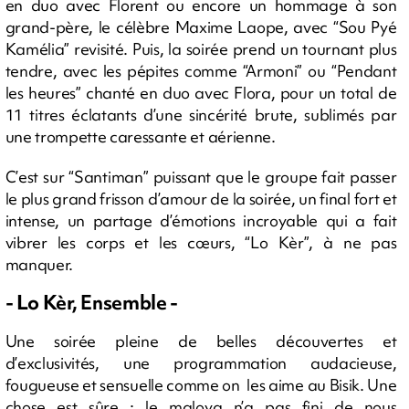
en duo avec Florent ou encore un hommage à son
grand-père, le célèbre Maxime Laope, avec “Sou Pyé
Kamélia” revisité. Puis, la soirée prend un tournant plus
tendre, avec les pépites comme “Armoni” ou “Pendant
les heures” chanté en duo avec Flora, pour un total de
11 titres éclatants d’une sincérité brute, sublimés par
une trompette caressante et aérienne.
C’est sur “Santiman” puissant que le groupe fait passer
le plus grand frisson d’amour de la soirée, un final fort et
intense, un partage d’émotions incroyable qui a fait
vibrer les corps et les cœurs, “Lo Kèr”, à ne pas
manquer.
- Lo Kèr, Ensemble -
Une soirée pleine de belles découvertes et
d’exclusivités, une programmation audacieuse,
fougueuse et sensuelle comme on les aime au Bisik. Une
chose est sûre : le maloya n’a pas fini de nous