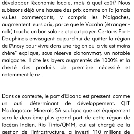
développer l'économie locale, mais à quel coût? Nous
subissons déjà une hausse des prix comme on l'a jamais
vu.Les commerçants, y compris les Malgaches,
augmentent leurs prix, parce que le Vazaha (étranger -
ndlr) touche un bon salaire et peut payer. Certains Fort-
Dauphinois envisagent aujourd'hui de quitter la région
de l'Anosy pour vivre dans une région où la vie est moins
chère" explique, sous réserve d'anonymat, un notable
malgache. Il cite les loyers augmentés de 1000% et la
cherté des produits de première nécessité et
notamment le riz...
Dans ce contexte, le port d'Eloaha est pressenti comme
un outil déterminant de développement. QIT
Madagascar Minerals SA souligne que cet équipement
sera le deuxième plus grand port de cette région de
l'océan Indien. Rio Tinto/QMM, qui est chargé de la
gestion de l'infrastructure, a investi 110 millions de