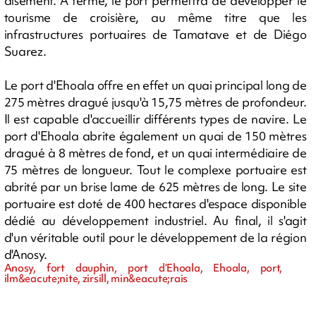
aisément. À terme, le port permettra de développer le
tourisme de croisière, au même titre que les
infrastructures portuaires de Tamatave et de Diégo
Suarez.
Le port d'Ehoala offre en effet un quai principal long de
275 mètres dragué jusqu'à 15,75 mètres de profondeur.
Il est capable d'accueillir différents types de navire. Le
port d'Ehoala abrite également un quai de 150 mètres
dragué à 8 mètres de fond, et un quai intermédiaire de
75 mètres de longueur. Tout le complexe portuaire est
abrité par un brise lame de 625 mètres de long. Le site
portuaire est doté de 400 hectares d'espace disponible
dédié au développement industriel. Au final, il s'agit
d'un véritable outil pour le développement de la région
d'Anosy.
Anosy, fort dauphin, port d’Ehoala, Ehoala, port,
ilm&eacute;nite, zirsill, min&eacute;rais