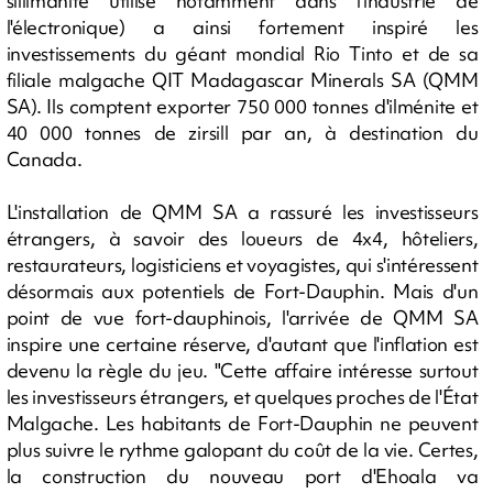
sillimanite utilisé notamment dans l'industrie de
l'électronique) a ainsi fortement inspiré les
investissements du géant mondial Rio Tinto et de sa
filiale malgache QIT Madagascar Minerals SA (QMM
SA). Ils comptent exporter 750 000 tonnes d'ilménite et
40 000 tonnes de zirsill par an, à destination du
Canada.
L'installation de QMM SA a rassuré les investisseurs
étrangers, à savoir des loueurs de 4x4, hôteliers,
restaurateurs, logisticiens et voyagistes, qui s'intéressent
désormais aux potentiels de Fort-Dauphin. Mais d'un
point de vue fort-dauphinois, l'arrivée de QMM SA
inspire une certaine réserve, d'autant que l'inflation est
devenu la règle du jeu. "Cette affaire intéresse surtout
les investisseurs étrangers, et quelques proches de l'État
Malgache. Les habitants de Fort-Dauphin ne peuvent
plus suivre le rythme galopant du coût de la vie. Certes,
la construction du nouveau port d'Ehoala va