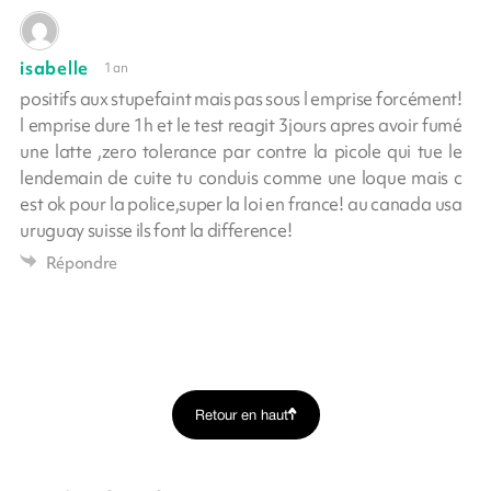
isabelle
1 an
positifs aux stupefaint mais pas sous l emprise forcément!
l emprise dure 1h et le test reagit 3jours apres avoir fumé
une latte ,zero tolerance par contre la picole qui tue le
lendemain de cuite tu conduis comme une loque mais c
est ok pour la police,super la loi en france! au canada usa
uruguay suisse ils font la difference!
Répondre
Retour en haut