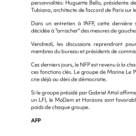
personnalités: Huguette Bello, présidente d
Tubiana, architecte de l'accord de Paris sur le
Dans un entretien à l'AFP, cette dernière 
décidée à "arracher" des mesures de gauche 
Vendredi, les discussions reprendront pour
membres du bureau et présidents de commis
Ces derniers jours, le NFP est revenu à la ch
ces fonctions clés. Le groupe de Marine Le Pe
crie déjà au déni de démocratie.
Si le groupe présidé par Gabriel Attal affirm
un LFI, le MoDem et Horizons sont favorabl
poids de chaque groupe.
AFP