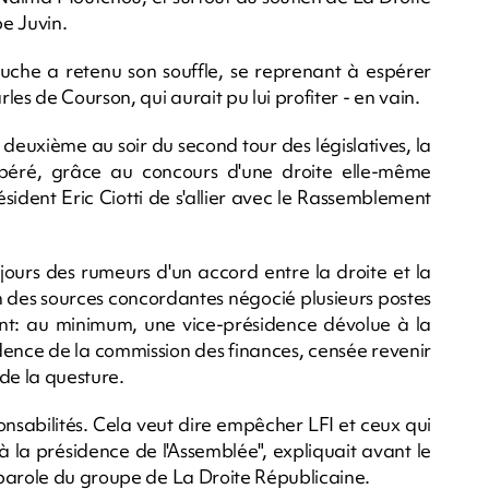
pe Juvin.
auche a retenu son souffle, se reprenant à espérer
es de Courson, qui aurait pu lui profiter - en vain.
 deuxième au soir du second tour des législatives, la
spéré, grâce au concours d'une droite elle-même
résident Eric Ciotti de s'allier avec le Rassemblement
 jours des rumeurs d'un accord entre la droite et la
n des sources concordantes négocié plusieurs postes
ment: au minimum, une vice-présidence dévolue à la
ence de la commission des finances, censée revenir
de la questure.
sabilités. Cela veut dire empêcher LFI et ceux qui
à la présidence de l'Assemblée", expliquait avant le
-parole du groupe de La Droite Républicaine.