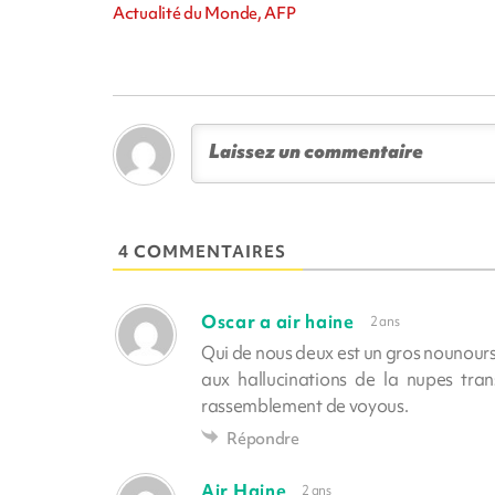
Actualité du Monde, AFP
4 COMMENTAIRES
Oscar a air haine
2 ans
Qui de nous deux est un gros nounours o
aux hallucinations de la nupes tra
rassemblement de voyous.
Répondre
Air Haine
2 ans