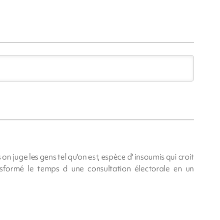
n juge les gens tel qu'on est, espèce d' insoumis qui croit
nsformé le temps d une consultation électorale en un