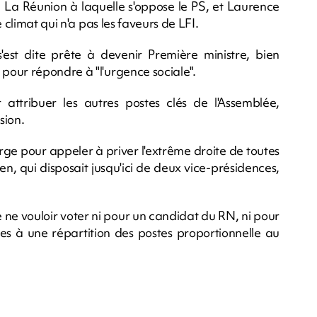
e La Réunion à laquelle s'oppose le PS, et Laurence
 climat qui n'a pas les faveurs de LFI.
s'est dite prête à devenir Première ministre, bien
pour répondre à "l'urgence sociale".
 attribuer les autres postes clés de l'Assemblée,
sion.
arge pour appeler à priver l'extrême droite de toutes
n, qui disposait jusqu'ici de deux vice-présidences,
e ne vouloir voter ni pour un candidat du RN, ni pour
es à une répartition des postes proportionnelle au