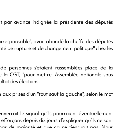
it par avance indignée la présidente des députés
"irresponsable", avait abondé la cheffe des députés
lonté de rupture et de changement politique" chez les
 de personnes s'étaient rassemblées place de la
 la CGT, "pour mettre l'Assemblée nationale sous
ltat des élections.
 aux prises d'un "tout sauf la gauche", selon le mot
rrait le signal qu’ils pourraient éventuellement
efforçons depuis dix jours d’expliquer qu’ils ne sont
 pas de majorité et que ça ne tiendrait pas. Nous