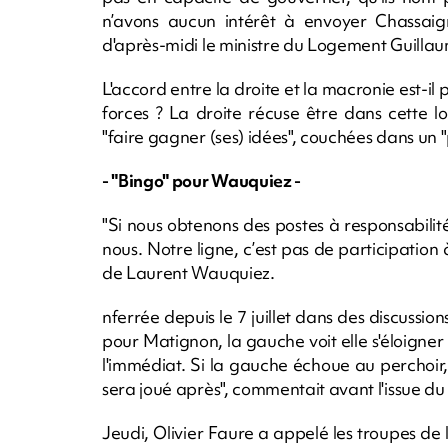
n’avons aucun intérêt à envoyer Chassaign
d'après-midi le ministre du Logement Guilla
L'accord entre la droite et la macronie est-il
forces ? La droite récuse être dans cette 
"faire gagner (ses) idées", couchées dans un "
- "Bingo" pour Wauquiez -
"Si nous obtenons des postes à responsabilité
nous. Notre ligne, c’est pas de participatio
de Laurent Wauquiez.
nferrée depuis le 7 juillet dans des discuss
pour Matignon, la gauche voit elle s'éloigne
l'immédiat. Si la gauche échoue au perchoir, 
sera joué après", commentait avant l'issue d
Jeudi, Olivier Faure a appelé les troupes de