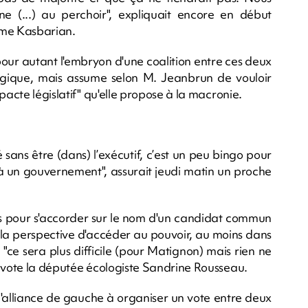
e (...) au perchoir", expliquait encore en début
ume Kasbarian.
 pour autant l'embryon d'une coalition entre ces deux
logique, mais assume selon M. Jeanbrun de vouloir
pacte législatif" qu'elle propose à la macronie.
 sans être (dans) l’exécutif, c’est un peu bingo pour
n à un gouvernement", assurait jeudi matin un proche
ions pour s'accorder sur le nom d'un candidat commun
r la perspective d'accéder au pouvoir, au moins dans
"ce sera plus difficile (pour Matignon) mais rien ne
u vote la députée écologiste Sandrine Rousseau.
 l'alliance de gauche à organiser un vote entre deux