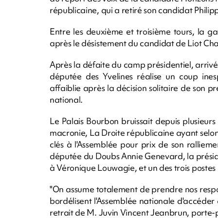
républicaine, qui a retiré son candidat Philip
Entre les deuxième et troisième tours, la g
après le désistement du candidat de Liot Charl
Après la défaite du camp présidentiel, arrivé
députée des Yvelines réalise un coup ine
affaiblie après la décision solitaire de son p
national.
Le Palais Bourbon bruissait depuis plusieurs
macronie, La Droite républicaine ayant selo
clés à l'Assemblée pour prix de son rallie
députée du Doubs Annie Genevard, la présid
à Véronique Louwagie, et un des trois postes 
"On assume totalement de prendre nos respon
bordélisent l'Assemblée nationale d'accéder 
retrait de M. Juvin Vincent Jeanbrun, porte