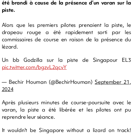
été brandi à cause de la présence d’un varan sur la
piste.
Alors que les premiers pilotes prenaient la piste, le
drapeau rouge a été rapidement sorti par les
commissaires de course en raison de la présence du
lézard.
Un bb Godzilla sur la piste de Singapour EL3
pic.twitter.com/bgzvL2qcvY
— Bechir Houman (@BechirHouman)
September 21,
2024
Après plusieurs minutes de course-poursuite avec le
varan, la piste a été libérée et les pilotes ont pu
reprendre leur séance.
It wouldn't be Singapore without a lizard on track!