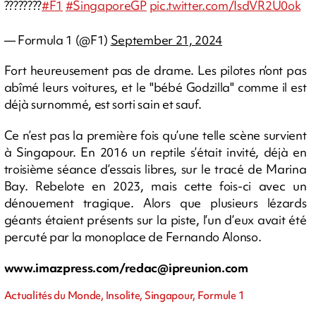
????????
#F1
#SingaporeGP
pic.twitter.com/IsdVR2U0ok
— Formula 1 (@F1)
September 21, 2024
Fort heureusement pas de drame. Les pilotes n’ont pas
abîmé leurs voitures, et le "bébé Godzilla" comme il est
déjà surnommé, est sorti sain et sauf.
Ce n’est pas la première fois qu’une telle scène survient
à Singapour. En 2016 un reptile s’était invité, déjà en
troisième séance d’essais libres, sur le tracé de Marina
Bay. Rebelote en 2023, mais cette fois-ci avec un
dénouement tragique. Alors que plusieurs lézards
géants étaient présents sur la piste, l’un d’eux avait été
percuté par la monoplace de Fernando Alonso.
www.imazpress.com/
redac@ipreunion.com
Actualités du Monde, Insolite, Singapour, Formule 1