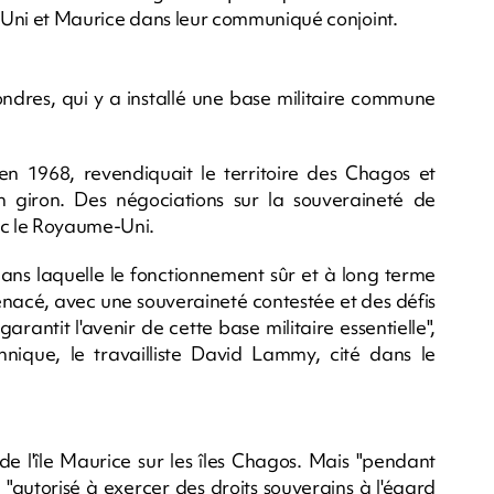
e-Uni et Maurice dans leur communiqué conjoint.
ondres, qui y a installé une base militaire commune
 1968, revendiquait le territoire des Chagos et
n giron. Des négociations sur la souveraineté de
ec le Royaume-Uni.
ans laquelle le fonctionnement sûr et à long terme
enacé, avec une souveraineté contestée et des défis
garantit l'avenir de cette base militaire essentielle",
tannique, le travailliste David Lammy, cité dans le
e l'île Maurice sur les îles Chagos. Mais "pendant
 "autorisé à exercer des droits souverains à l'égard