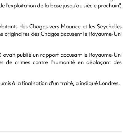
e l'exploitation de la base jusqu'au siècle prochain",
itants des Chagos vers Maurice et les Seychelles
ens originaires des Chagos accusent le Royaume-Uni
 avait publié un rapport accusant le Royaume-Uni
les de crimes contre l'humanité en déplaçant des
mis à la finalisation d'un traité, a indiqué Londres.