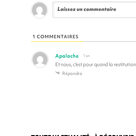
1 COMMENTAIRES
Apalache
1 an
Et nous, c'est pour quand la restitut
Répondre