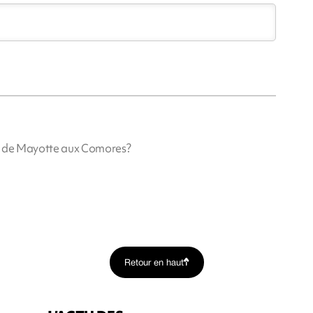
ion de Mayotte aux Comores?
Retour en haut