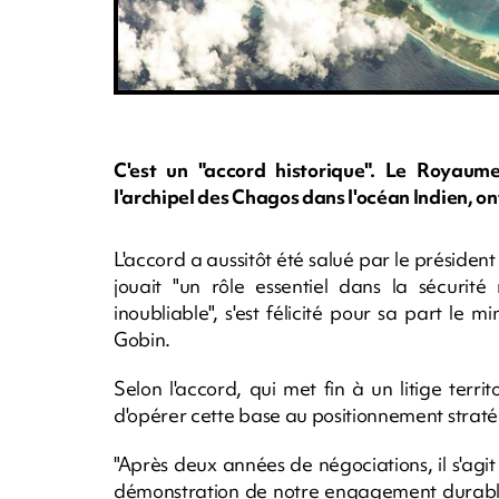
C'est un "accord historique". Le Royaum
l'archipel des Chagos dans l'océan Indien, o
L'accord a aussitôt été salué par le présiden
jouait "un rôle essentiel dans la sécurité
inoubliable", s'est félicité pour sa part le
Gobin.
Selon l'accord, qui met fin à un litige terr
d'opérer cette base au positionnement stratég
"Après deux années de négociations, il s'agi
démonstration de notre engagement durable