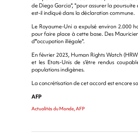
de Diego Garcia", "pour assurer la poursuite d
est-il indiqué dans la déclaration commune.
Le Royaume-Uni a expulsé environ 2.000 hab
pour faire place à cette base. Des Maurici
d'"occupation illégale".
En février 2023, Human Rights Watch (HRW)
et les Etats-Unis de s'être rendus coupab
populations indigènes.
La concrétisation de cet accord est encore sou
AFP
Actualités du Monde, AFP