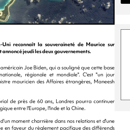
e-Uni reconnaît la souveraineté de Maurice sur
nt annoncé jeudi les deux gouvernements.
t américain Joe Biden, qui a souligné que cette base
 nationale, régionale et mondiale". C'est "un jour
 ministre mauricien des Affaires étrangères, Maneesh
itorial de près de 60 ans, Londres pourra continuer
ique entre l'Europe, l'Inde et la Chine.
t d'un moment charnière dans nos relations et d'une
 en faveur du règlement pacifique des différends