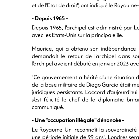
et de l'Etat de droit", ont indiqué le Royaum
- Depuis 1965 -
Depuis 1965, l'archipel est administré par L
avec les Etats-Unis sur la principale île.
Maurice, qui a obtenu son indépendance en
demandait le retour de l'archipel dans so
l'archipel avaient débuté en janvier 2023 av
"Ce gouvernement a hérité d'une situation d
de la base militaire de Diego Garcia était m
juridiques persistants. L'accord d'aujourd'hui 
s'est félicité le chef de la diplomatie bri
communiqué.
- Une "occupation illégale" dénoncée -
Le Royaume-Uni reconnaît la souveraineté d
une période initiale de 99 ans", Londres sera