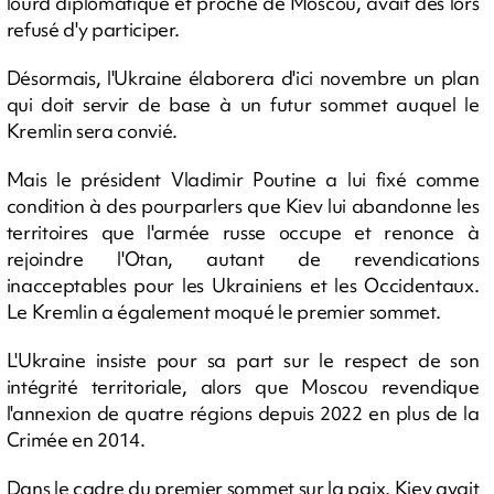
lourd diplomatique et proche de Moscou, avait dès lors
refusé d'y participer.
Désormais, l'Ukraine élaborera d'ici novembre un plan
qui doit servir de base à un futur sommet auquel le
Kremlin sera convié.
Mais le président Vladimir Poutine a lui fixé comme
condition à des pourparlers que Kiev lui abandonne les
territoires que l'armée russe occupe et renonce à
rejoindre l'Otan, autant de revendications
inacceptables pour les Ukrainiens et les Occidentaux.
Le Kremlin a également moqué le premier sommet.
L'Ukraine insiste pour sa part sur le respect de son
intégrité territoriale, alors que Moscou revendique
l'annexion de quatre régions depuis 2022 en plus de la
Crimée en 2014.
Dans le cadre du premier sommet sur la paix, Kiev avait