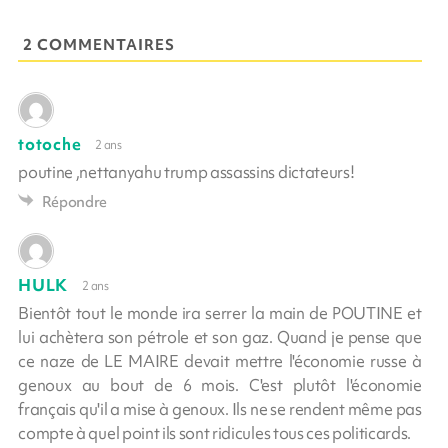
2 COMMENTAIRES
totoche
2 ans
poutine ,nettanyahu trump assassins dictateurs!
Répondre
HULK
2 ans
Bientôt tout le monde ira serrer la main de POUTINE et
lui achètera son pétrole et son gaz. Quand je pense que
ce naze de LE MAIRE devait mettre l'économie russe à
genoux au bout de 6 mois. C'est plutôt l'économie
français qu'il a mise à genoux. Ils ne se rendent même pas
compte à quel point ils sont ridicules tous ces politicards.