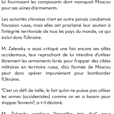
lui fournissant les composants dont manquait Moscou
pour ses usines d'armements.
Les autorités chinoises n'ont en outre jamais condamné
l'invasion russe, mais elles ont proclamé leur soutien à
l'intégrité territoriale de tous les pays du monde, ce qui
inclut donc l'Ukraine.
M. Zelensky a aussi critiqué une fois encore ses alliés
occidentaux, leur reprochant de lui interdire d'utiliser
librement les armements livrés pour frapper des cibles
militaires en territoire russe, d'où l'armée de Moscou
peut donc opérer impunément pour bombarder
l'Ukraine.
"C'est un défi de taille, le fait qu'on ne puisse pas utiliser
les armes (occidentales) comme on en a besoin pour
stopper l'ennemi", a-t-il déclaré.
M. Zelensky explique "travailler très dur" pour