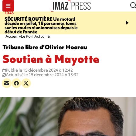
10:46
13:49
SÉCURITÉ ROUTIÈRE
Un motard
JUSTICE
Violences sexu
décède en juillet, 18 personnes tuées
mineurs - un courrier d
sur les routes réunionnaises depuis le
pointe les défaillances 
début de l'année
Accueil
Le Port Actualité
Tribune libre d'Olivier Hoarau
Soutien à Mayotte
Publié le 15 décembre 2024 à 12:42
Actualisé le 15 décembre 2024 à 13:32