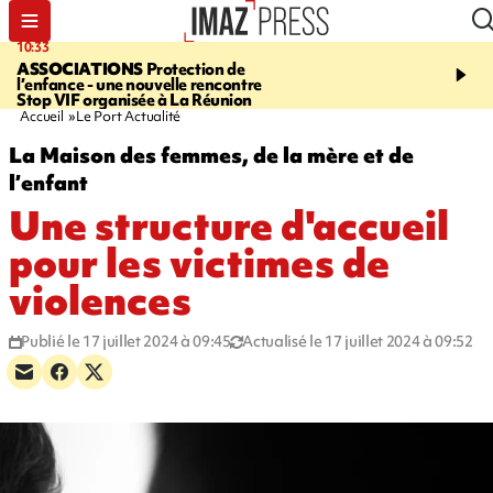
10:33
15:03
ASSOCIATIONS
Protection de
CANADA
Vaste feu de 
l’enfance - une nouvelle rencontre
l'ouest du pays, 20.000 
Stop VIF organisée à La Réunion
l'état d'urgence déclaré
Accueil
Le Port Actualité
La Maison des femmes, de la mère et de
l’enfant
Une structure d'accueil
pour les victimes de
violences
Publié le 17 juillet 2024 à 09:45
Actualisé le 17 juillet 2024 à 09:52