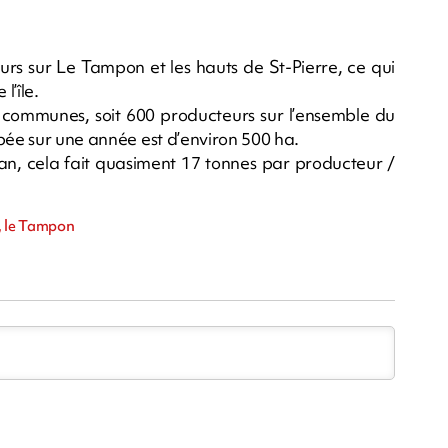
rs sur Le Tampon et les hauts de St-Pierre, ce qui
l’île.
es communes, soit 600 producteurs sur l’ensemble du
pée sur une année est d’environ 500 ha.
an, cela fait quasiment 17 tonnes par producteur /
e, le Tampon