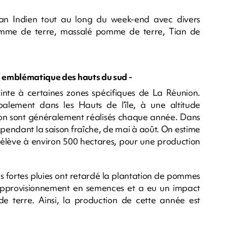
éan Indien tout au long du week-end avec divers
pomme de terre, massalé pomme de terre, Tian de
re emblématique des hauts du sud -
inte à certaines zones spécifiques de La Réunion.
palement dans les Hauts de l’île, à une altitude
on sont généralement réalisés chaque année. Dans
 pendant la saison fraîche, de mai à août. On estime
s’élève à environ 500 hectares, pour une production
s fortes pluies ont retardé la plantation de pommes
approvisionnement en semences et a eu un impact
 de terre. Ainsi, la production de cette année est