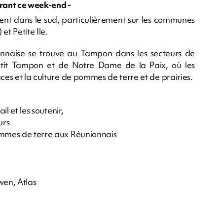
rant ce week-end -
vent dans le sud, particulièrement sur les communes
et Petite Ile.
onnaise se trouve au Tampon dans les secteurs de
tit Tampon et de Notre Dame de la Paix, où les
ces et la culture de pommes de terre et de prairies.
il et les soutenir,
urs
pommes de terre aux Réunionnais
wen, Atlas