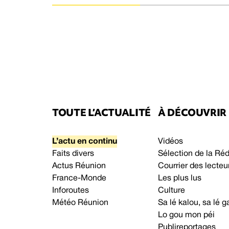
TOUTE L’ACTUALITÉ
À DÉCOUVRIR
L’actu en continu
Vidéos
Faits divers
Sélection de la Ré
Actus Réunion
Courrier des lecteu
France-Monde
Les plus lus
Inforoutes
Culture
Météo Réunion
Sa lé kalou, sa lé
Lo gou mon péi
Publireportages