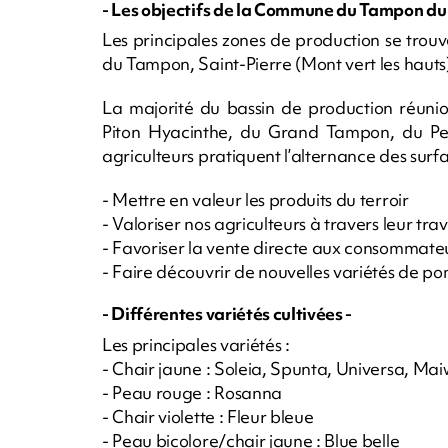
- Les objectifs de la Commune du Tampon du
Les principales zones de production se trou
du Tampon, Saint-Pierre (Mont vert les hauts) 
La majorité du bassin de production réuni
Piton Hyacinthe, du Grand Tampon, du Pe
agriculteurs pratiquent l’alternance des surfa
- Mettre en valeur les produits du terroir
- Valoriser nos agriculteurs à travers leur trava
- Favoriser la vente directe aux consommate
- Faire découvrir de nouvelles variétés de 
- Différentes variétés cultivées -
Les principales variétés :
- Chair jaune : Soleia, Spunta, Universa, Mai
- Peau rouge : Rosanna
- Chair violette : Fleur bleue
- Peau bicolore/chair jaune : Blue belle