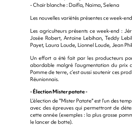
- Chair blanche : Daifla, Naima, Selena
Les nouvelles variétés présentes ce week-end 
Les agriculteurs présents ce week-end : 
Josée Robert, Antoine Lebihan, Teddy Lebih
Payet, Laura Loude, Lionnel Loude, Jean Phil
Un effort a été fait par les producteurs p
abordable malgré l’augmentation du prix de
Pomme de terre, c’est aussi soutenir ces produ
Réunionnais.
- Élection Mister patate -
L’élection de "Mister Patate" est l’un des temp
avec des épreuves qui permettront de déte
cette année (exemples : la plus grosse pomme
le lancer de botte).