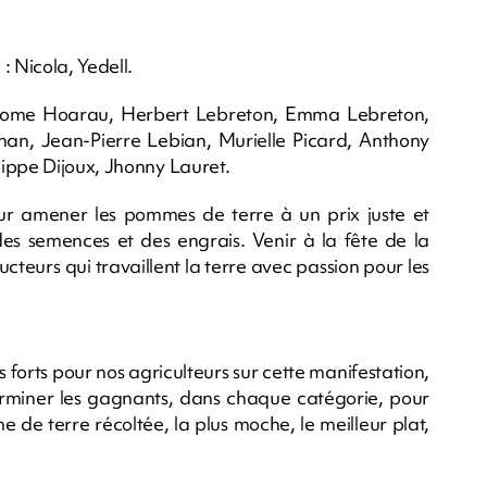
: Nicola, Yedell.
Jérome Hoarau, Herbert Lebreton, Emma Lebreton,
an, Jean-Pierre Lebian, Murielle Picard, Anthony
ippe Dijoux, Jhonny Lauret.
our amener les pommes de terre à un prix juste et
s semences et des engrais. Venir à la fête de la
cteurs qui travaillent la terre avec passion pour les
s forts pour nos agriculteurs sur cette manifestation,
rminer les gagnants, dans chaque catégorie, pour
 de terre récoltée, la plus moche, le meilleur plat,