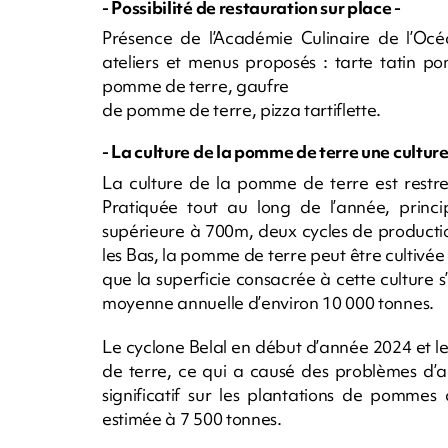
- Possibilité de restauration sur place -
Présence de l’Académie Culinaire de l’Oc
ateliers et menus proposés : tarte tatin 
pomme de terre, gaufre
de pomme de terre, pizza tartiflette.
- La culture de la pomme de terre une cultu
La culture de la pomme de terre est restre
Pratiquée tout au long de l’année, princi
supérieure à 700m, deux cycles de producti
les Bas, la pomme de terre peut être cultivée
que la superficie consacrée à cette culture 
moyenne annuelle d’environ 10 000 tonnes.
Le cyclone Belal en début d’année 2024 et le
de terre, ce qui a causé des problèmes d’
significatif sur les plantations de pommes
estimée à 7 500 tonnes.