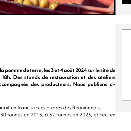
pomme de terre, les 3 et 4 août 2024 sur le site de
 18h. Des stands de restauration et des ateliers
 accompagnés des producteurs. Nous publions ci-
nnaît un franc succès auprès des Réunionnais.
30 tonnes en 2015, à 52 tonnes en 2023, et ceci en