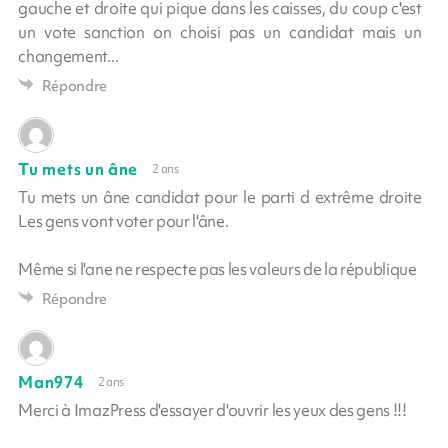
gauche et droite qui pique dans les caisses, du coup c'est
un vote sanction on choisi pas un candidat mais un
changement...
Répondre
Tu mets un âne
2 ans
Tu mets un âne candidat pour le parti d extrême droite
Les gens vont voter pour l'âne.
Même si l'ane ne respecte pas les valeurs de la république
Répondre
Man974
2 ans
Merci à ImazPress d'essayer d'ouvrir les yeux des gens !!!