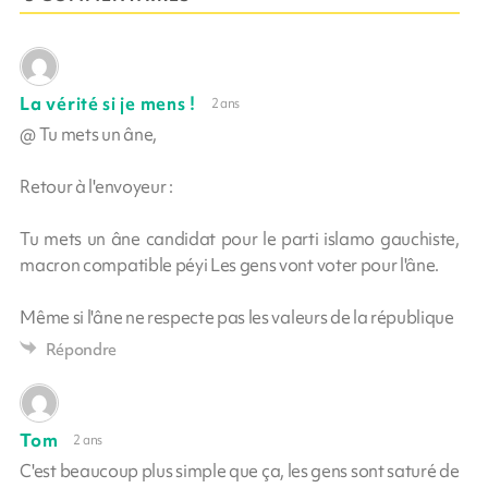
La vérité si je mens !
2 ans
@ Tu mets un âne,
Retour à l'envoyeur :
Tu mets un âne candidat pour le parti islamo gauchiste,
macron compatible péyi Les gens vont voter pour l'âne.
Même si l'âne ne respecte pas les valeurs de la république
Répondre
Tom
2 ans
C'est beaucoup plus simple que ça, les gens sont saturé de