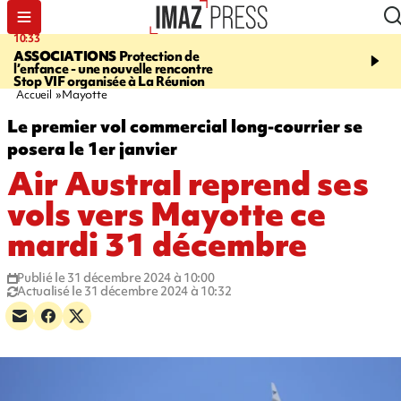
10:33
15:03
ASSOCIATIONS
Protection de
CANADA
Vaste feu de 
l’enfance - une nouvelle rencontre
l'ouest du pays, 20.000 
Stop VIF organisée à La Réunion
l'état d'urgence déclaré
Accueil
Mayotte
Le premier vol commercial long-courrier se
posera le 1er janvier
Air Austral reprend ses
vols vers Mayotte ce
mardi 31 décembre
Publié le 31 décembre 2024 à 10:00
Actualisé le 31 décembre 2024 à 10:32