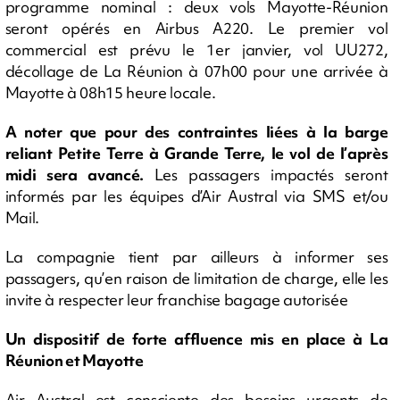
programme nominal : deux vols Mayotte-Réunion
seront opérés en Airbus A220. Le premier vol
commercial est prévu le 1er janvier, vol UU272,
décollage de La Réunion à 07h00 pour une arrivée à
Mayotte à 08h15 heure locale.
A noter que pour des contraintes liées à la barge
reliant Petite Terre à Grande Terre, le vol de l’après
midi sera avancé.
Les passagers impactés seront
informés par les équipes d’Air Austral via SMS et/ou
Mail.
La compagnie tient par ailleurs à informer ses
passagers, qu’en raison de limitation de charge, elle les
invite à respecter leur franchise bagage autorisée
Un dispositif de forte affluence mis en place à La
Réunion et Mayotte
Air Austral est consciente des besoins urgents de