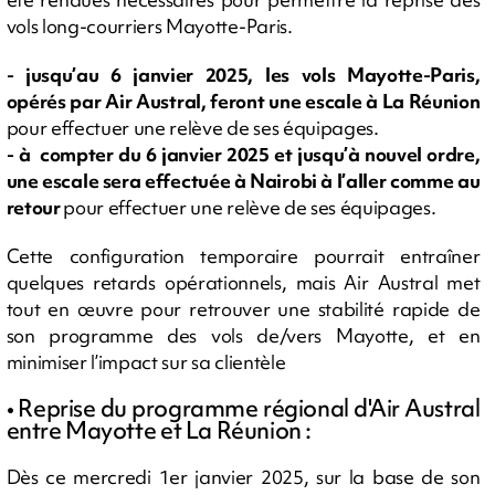
vols long-courriers Mayotte-Paris.
- jusqu’au 6 janvier 2025, les vols Mayotte-Paris,
opérés par Air Austral, feront une escale à La Réunion
pour effectuer une relève de ses équipages.
- à compter du 6 janvier 2025 et jusqu’à nouvel ordre,
une escale sera effectuée à Nairobi à l’aller comme au
retour
pour effectuer une relève de ses équipages.
Cette configuration temporaire pourrait entraîner
quelques retards opérationnels, mais Air Austral met
tout en œuvre pour retrouver une stabilité rapide de
son programme des vols de/vers Mayotte, et en
minimiser l’impact sur sa clientèle
• Reprise du programme régional d'Air Austral
entre Mayotte et La Réunion :
Dès ce mercredi 1er janvier 2025, sur la base de son