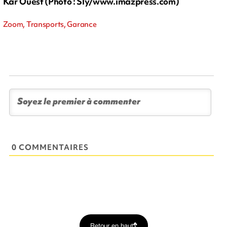
Kar’Ouest (Photo : Sly/www.imazpress.com)
Zoom, Transports, Garance
0 COMMENTAIRES
Retour en haut