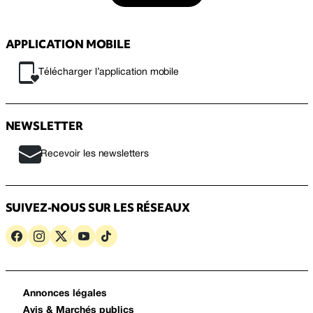
APPLICATION MOBILE
Télécharger l’application mobile
NEWSLETTER
Recevoir les newsletters
SUIVEZ-NOUS SUR LES RÉSEAUX
Annonces légales
Avis & Marchés publics