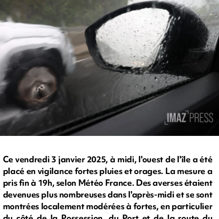
Ce vendredi 3 janvier 2025, à midi, l'ouest de l'île a été
placé en vigilance fortes pluies et orages. La mesure a
pris fin à 19h, selon Météo France. Des averses étaient
devenues plus nombreuses dans l'après-midi et se sont
montrées localement modérées à fortes, en particulier
du côté de la Possession, du Port et de la route du