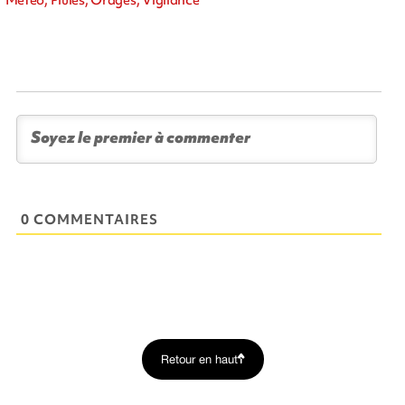
Météo, Pluies, Orages, Vigilance
0 COMMENTAIRES
Retour en haut