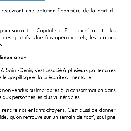
 recevront une dotation financière de la part du
our son action Capitale du Foot qui réhabilite des
aces sportifs. Une fois opérationnels, les terrains
s.
alimentaire -
 à Saint-Denis, s’est associé à plusieurs partenaires
 le gaspillage et la précarité alimentaire.
uits non vendus ou impropres à la consommation dans
ue aux personnes les plus vulnérables.
e rendre nos enfants citoyens. C'est aussi de donner
ide, qu'on retrouve sur un terrain de foot", souligne