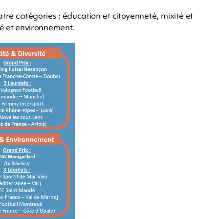
re catégories : éducation et citoyenneté, mixité et
anté et environnement.