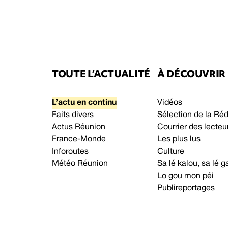
TOUTE L’ACTUALITÉ
À DÉCOUVRIR
L’actu en continu
Vidéos
Faits divers
Sélection de la Ré
Actus Réunion
Courrier des lecteu
France-Monde
Les plus lus
Inforoutes
Culture
Météo Réunion
Sa lé kalou, sa lé
Lo gou mon péi
Publireportages