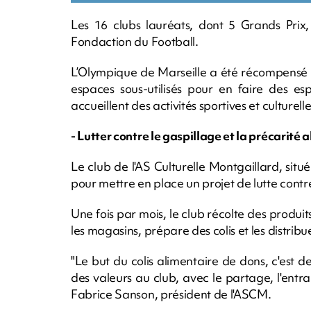
Les 16 clubs lauréats, dont 5 Grands Prix,
Fondaction du Football.
L’Olympique de Marseille a été récompensé p
espaces sous-utilisés pour en faire des esp
accueillent des activités sportives et culturelle
- Lutter contre le gaspillage et la précarité 
Le club de l'AS Culturelle Montgaillard, situé
pour mettre en place un projet de lutte contre
Une fois par mois, le club récolte des prod
les magasins, prépare des colis et les distrib
"Le but du colis alimentaire de dons, c'est d
des valeurs au club, avec le partage, l'entra
Fabrice Sanson, président de l'ASCM.