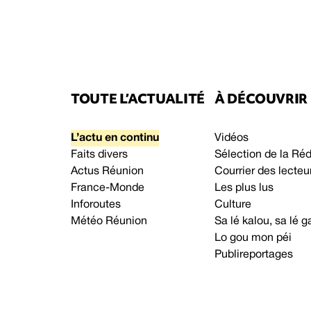
TOUTE L’ACTUALITÉ
À DÉCOUVRIR
L’actu en continu
Vidéos
Faits divers
Sélection de la Ré
Actus Réunion
Courrier des lecteu
France-Monde
Les plus lus
Inforoutes
Culture
Météo Réunion
Sa lé kalou, sa lé
Lo gou mon péi
Publireportages