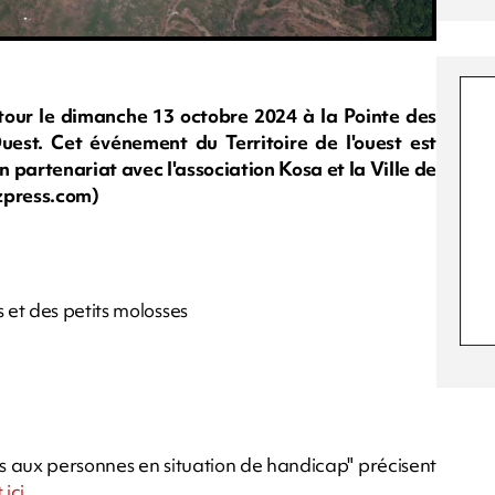
tour le dimanche 13 octobre 2024 à la Pointe des
'Ouest. Cet événement du Territoire de l'ouest est
n partenariat avec l'association Kosa et la Ville de
azpress.com)
et des petits molosses
ées aux personnes en situation de handicap" précisent
ici