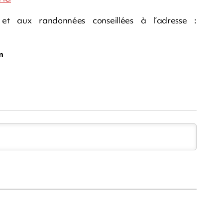
rf et aux randonnées conseillées à l’adresse :
m