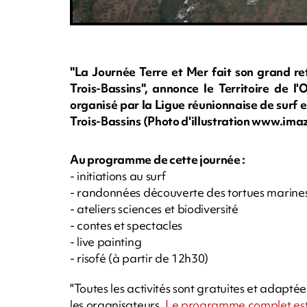
"La Journée Terre et Mer fait son grand re
Trois-Bassins", annonce le Territoire de l
organisé par la Ligue réunionnaise de surf e
Trois-Bassins (Photo d'illustration www.im
Au programme de cette journée :
- initiations au surf
- randonnées découverte des tortues marines 
- ateliers sciences et biodiversité
- contes et spectacles
- live painting
- risofé (à partir de 12h30)
"Toutes les activités sont gratuites et adapt
les organisateurs.
Le programme complet est 