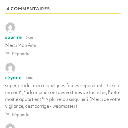
4 COMMENTAIRES
sourire
6 ans
Merci Mon Ami
Répondre
réyoné
6 ans
super article, merci !quelques fautes cependant : "Cela à
un coût" ; "Si la moitié sont des voitures de touristes, l'autre
moitié appartient "=> pluriel ou singulier ? (Merci de votre
vigilance, c'est corrigé - webmaster)
Répondre