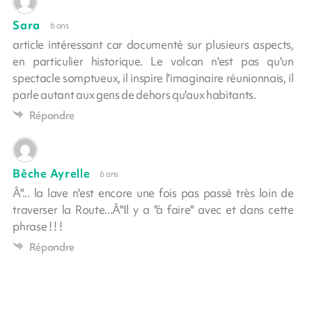
Sara
6 ans
article intéressant car documenté sur plusieurs aspects,
en particulier historique. Le volcan n'est pas qu'un
spectacle somptueux, il inspire l'imaginaire réunionnais, il
parle autant aux gens de dehors qu'aux habitants.
Répondre
Bêche Ayrelle
6 ans
Â"... la lave n'est encore une fois pas passé très loin de
traverser la Route...Â"Il y a "à faire" avec et dans cette
phrase ! ! !
Répondre