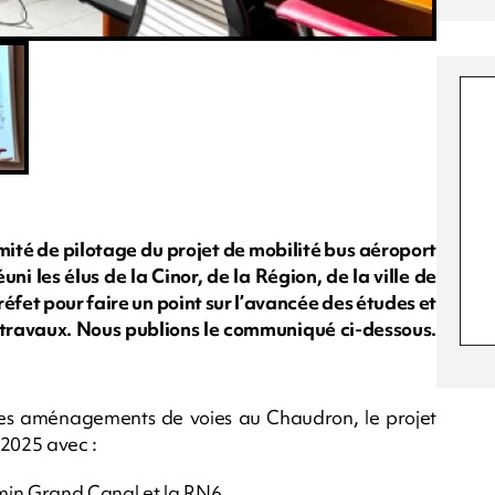
mité de pilotage du projet de mobilité bus aéroport
 les élus de la Cinor, de la Région, de la ville de
éfet pour faire un point sur l’avancée des études et
e travaux. Nous publions le communiqué ci-dessous.
s les aménagements de voies au Chaudron, le projet
2025 avec :
min Grand Canal et la RN6.