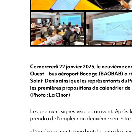
Ce mercredi 22 janvier 2025, le neuvième co
Ouest – bus aéroport Bocage (BAOBAB) a réuni
Saint-Denis ainsi que les représentants du Pr
les premières propositions de calendrier d
(Photo : La Cinor)
Les premiers signes visibles arrivent. Aprè
prendra de l’ampleur au deuxième semestre 
- L’aménagement d’une bretelle entre le che