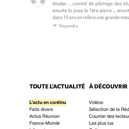
études ... comité de pilotage des étu
ensuite la pose la 1ère pierre ... ensuit
dans 10 ans on refera une grande messe 
Répondre
TOUTE L’ACTUALITÉ
À DÉCOUVRIR
L’actu en continu
Vidéos
Faits divers
Sélection de la Ré
Actus Réunion
Courrier des lecteu
France-Monde
Les plus lus