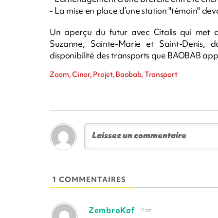
- La mise en place d’une station "témoin" deva
Un aperçu du futur avec Citalis qui met d
Suzanne, Sainte-Marie et Saint-Denis, 
disponibilité des transports que BAOBAB appor
Zoom, Cinor, Projet, Baobab, Transport
1 COMMENTAIRES
ZembroKaf
1 an