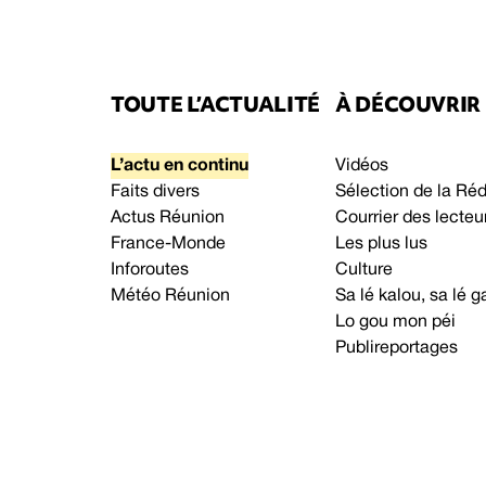
TOUTE L’ACTUALITÉ
À DÉCOUVRIR
L’actu en continu
Vidéos
Faits divers
Sélection de la Ré
Actus Réunion
Courrier des lecteu
France-Monde
Les plus lus
Inforoutes
Culture
Météo Réunion
Sa lé kalou, sa lé
Lo gou mon péi
Publireportages