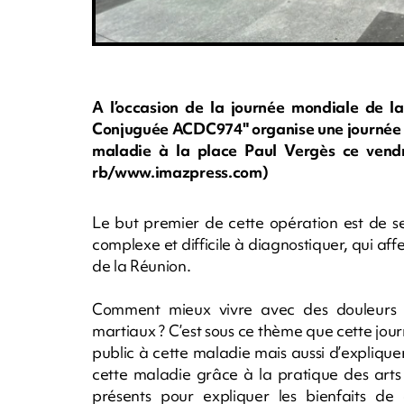
A l’occasion de la journée mondiale de la 
Conjuguée ACDC974" organise une journée d’
maladie à la place Paul Vergès ce vendre
rb/www.imazpress.com)
Le but premier de cette opération est de se
complexe et difficile à diagnostiquer, qui aff
de la Réunion.
Comment mieux vivre avec des douleurs c
martiaux ? C’est sous ce thème que cette journ
public à cette maladie mais aussi d’explique
cette maladie grâce à la pratique des arts
présents pour expliquer les bienfaits de