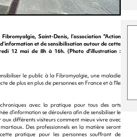
Fibromyalgie, Saint-Denis, l’association "Action
information et de sensibilisation autour de cette
di 12 mai de 8h à 16h. (Photo d'illustration :
nsibiliser le public à la Fibromyalgie, une maladie
ecte de plus en plus de personnes en France et à l'île
hroniques avec la pratique pour tous des arts
ée d’information se déroulera afin de sensibiliser le
r aux différents visiteurs comment mieux vivre avec
 martiaux. Des professionnels en la matière seront
 cette pratique pour les personnes souffrant de