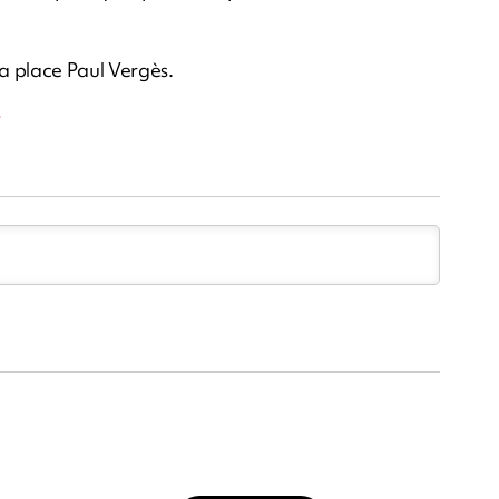
a place Paul Vergès.
s