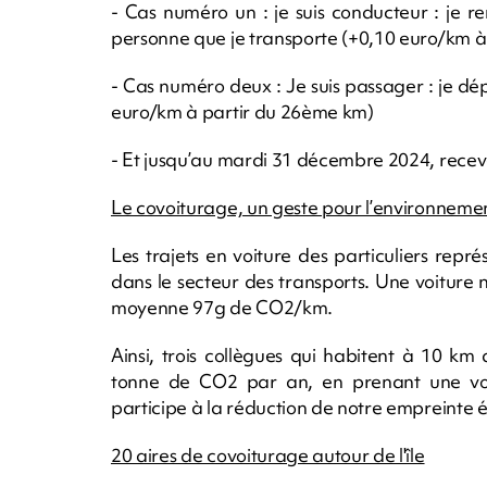
- Cas numéro un : je suis conducteur : je 
personne que je transporte (+0,10 euro/km à
- Cas numéro deux : Je suis passager : je dé
euro/km à partir du 26ème km)
- Et jusqu’au mardi 31 décembre 2024, recevez
Le covoiturage, un geste pour l’environneme
Les trajets en voiture des particuliers rep
dans le secteur des transports. Une voiture
moyenne 97g de CO2/km.
Ainsi, trois collègues qui habitent à 10 km
tonne de CO2 par an, en prenant une voit
participe à la réduction de notre empreinte 
20 aires de covoiturage autour de l'île