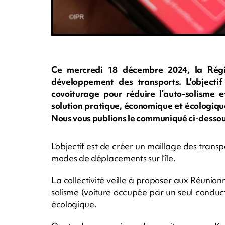
Ce mercredi 18 décembre 2024, la Rég
développement des transports. L'objectif
covoiturage pour réduire l’auto-solisme et
solution pratique, économique et écologique,
Nous vous publions le communiqué ci-dessou
L’objectif est de créer un maillage des tran
modes de déplacements sur l’île.
La collectivité veille à proposer aux Réunionn
solisme (voiture occupée par un seul conduct
écologique.