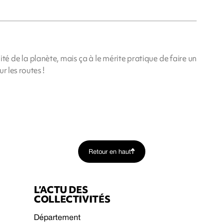
té de la planète, mais ça à le mérite pratique de faire un
r les routes !
Retour en haut
L’ACTU DES
COLLECTIVITÉS
Département