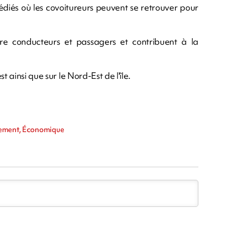
édiés où les covoitureurs peuvent se retrouver pour
ntre conducteurs et passagers et contribuent à la
t ainsi que sur le Nord-Est de l'île.
nnement, Économique