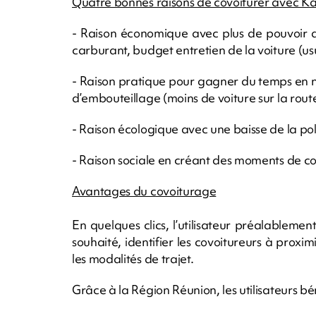
Quatre bonnes raisons de covoiturer avec K
- Raison économique avec plus de pouvoir d
carburant, budget entretien de la voiture (us
- Raison pratique pour gagner du temps en 
d’embouteillage (moins de voiture sur la rout
- Raison écologique avec une baisse de la pol
- Raison sociale en créant des moments de con
Avantages du covoiturage
En quelques clics, l’utilisateur préalablement 
souhaité, identifier les covoitureurs à proxim
les modalités de trajet.
Grâce à la Région Réunion, les utilisateurs b