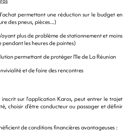
aros
’achat permettant une réduction sur le budget en
ure des pneus, pièces...)
n'ayant plus de problème de stationnement et moins
e pendant les heures de pointes)
lution permettant de protéger l'île de La Réunion
vivialité et de faire des rencontres
inscrit sur l’application Karos, peut entrer le trajet
ité, choisir d’être conducteur ou passager et définir
énéficient de conditions financières avantageuses :