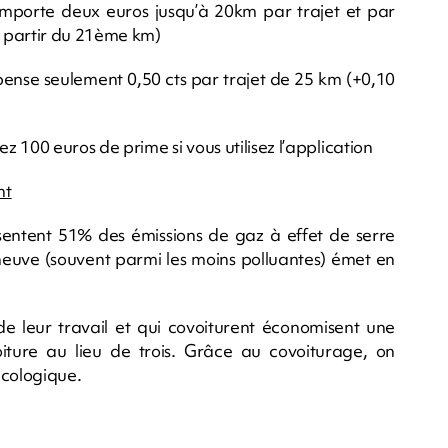
remporte deux euros jusqu’à 20km par trajet et par
 partir du 21ème km)
pense seulement 0,50 cts par trajet de 25 km (+0,10
 100 euros de prime si vous utilisez l’application
nt
résentent 51% des émissions de gaz à effet de serre
 neuve (souvent parmi les moins polluantes) émet en
 de leur travail et qui covoiturent économisent une
ure au lieu de trois. Grâce au covoiturage, on
écologique.