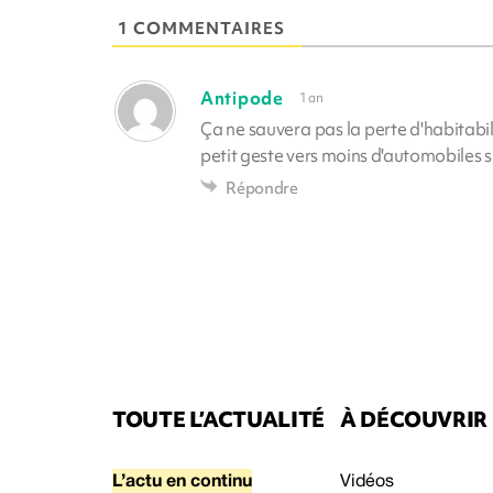
1 COMMENTAIRES
Antipode
1 an
Ça ne sauvera pas la perte d'habitabili
petit geste vers moins d'automobiles su
Répondre
TOUTE L’ACTUALITÉ
À DÉCOUVRIR
L’actu en continu
Vidéos