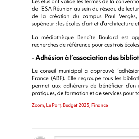
Les élus ont validé les termes de la convent
de l’ESA Réunion au sein du réseau de lecture
de la création du campus Paul Vergès, r
supérieur : les écoles d’art et d’architecture et
La médiathèque Benoîte Boulard est ap
recherches de référence pour ces trois écoles
- Adhésion à l’association des biblio
Le conseil municipal a approuvé l’adhésion 
France (ABF). Elle regroupe tous les biblio
permet aux adhérents de bénéficier d’un
pratiques, de formation et de services pour to
Zoom, Le Port, Budget 2025, Finance