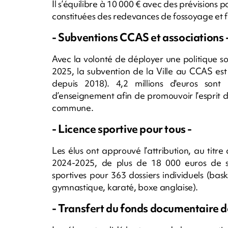
Il s’équilibre à 10 000 € avec des prévisions
constituées des redevances de fossoyage et fi
- Subventions CCAS et associations 
Avec la volonté de déployer une politique so
2025, la subvention de la Ville au CCAS est s
depuis 2018). 4,2 millions d'euros sont 
d’enseignement afin de promouvoir l’esprit d
commune.
- Licence sportive pour tous -
Les élus ont approuvé l’attribution, au tit
2024-2025, de plus de 18 000 euros de su
sportives pour 363 dossiers individuels (bas
gymnastique, karaté, boxe anglaise).
- Transfert du fonds documentaire de