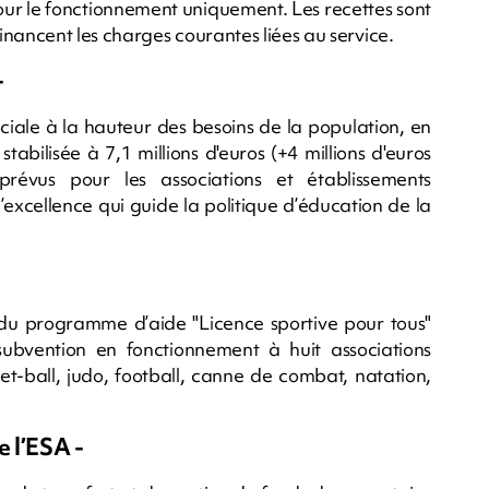
 pour le fonctionnement uniquement. Les recettes sont
nancent les charges courantes liées au service.
-
ciale à la hauteur des besoins de la population, en
tabilisée à 7,1 millions d'euros (+4 millions d'euros
prévus pour les associations et établissements
’excellence qui guide la politique d’éducation de la
re du programme d’aide "Licence sportive pour tous"
bvention en fonctionnement à huit associations
ket-ball, judo, football, canne de combat, natation,
 l’ESA -