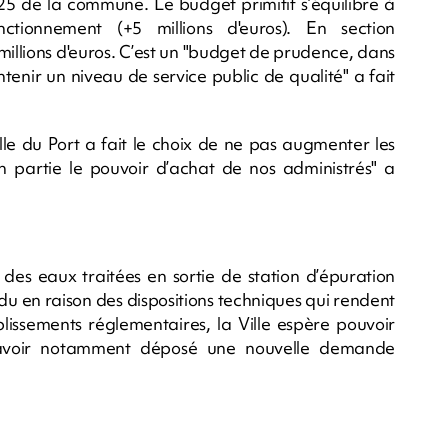
25 de la commune. Le budget primitif s’équilibre à
ctionnement (+5 millions d'euros). En section
 millions d'euros. C’est un "budget de prudence, dans
intenir un niveau de service public de qualité" a fait
le du Port a fait le choix de ne pas augmenter les
en partie le pouvoir d’achat de nos administrés" a
 des eaux traitées en sortie de station d’épuration
ndu en raison des dispositions techniques qui rendent
lissements réglementaires, la Ville espère pouvoir
 avoir notamment déposé une nouvelle demande