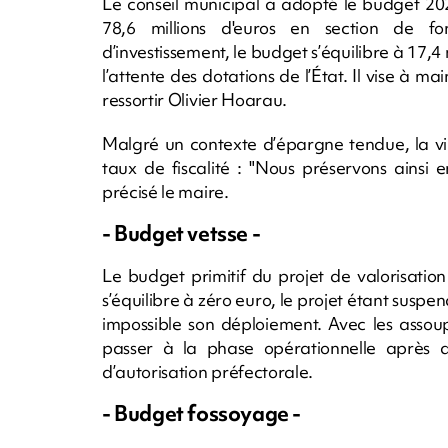
Le conseil municipal a adopté le budget 20
78,6 millions d'euros en section de fon
d’investissement, le budget s’équilibre à 17,4
l’attente des dotations de l’État. Il vise à ma
ressortir Olivier Hoarau.
Malgré un contexte d’épargne tendue, la vil
taux de fiscalité : "Nous préservons ainsi 
précisé le maire.
- Budget vetsse -
Le budget primitif du projet de valorisation
s’équilibre à zéro euro, le projet étant suspe
impossible son déploiement. Avec les assoup
passer à la phase opérationnelle après
d’autorisation préfectorale.
- Budget fossoyage -