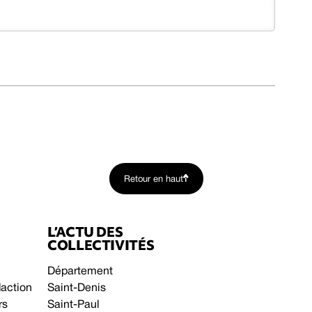
Retour en haut
L’ACTU DES
COLLECTIVITÉS
Département
daction
Saint-Denis
rs
Saint-Paul