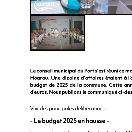
Le conseil municipal du Port s’est réuni ce m
Hoarau. Une dizaine d’affaires étaient à l’
budget de 2025 de la commune. Cette année
d'euros. Nous publions le communiqué ci-dess
Voici les principales délibérations :
- Le budget 2025 en hausse -