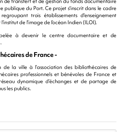
ion de transfert et de gestion du fonds documentaire
 publique du Port. Ce projet s'inscrit dans le cadre
egroupant trois établissements d'enseignement
 l’institut de l’image de l’océan Indien (ILOI).
pelée à devenir le centre documentaire et de
.
thécaires de France -
de la ville à l’association des bibliothécaires de
thécaires professionnels et bénévoles de France et
 réseau dynamique d’échanges et de partage de
us les publics.