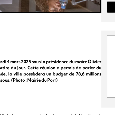
ardi 4 mars 2025 sous la présidence du maire Olivier
ordre du jour. Cette réunion a permis de parler du
, la ville possèdera un budget de 78,6 millions
ous. (Photo : Mairie du Port)