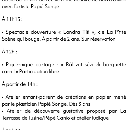
avec l’artiste Papié Songe
À 11h15 :
• Spectacle d’ouverture « Landra Titi », cie La P’tite
Scène qui bouge. À partir de 2 ans. Sur réservation
À 12h :
• Pique-nique partage - « Râl zot sézi ek barquette
carri ! » Participation libre
À partir de 14h :
• Atelier enfant-parent de créations en papier mené
par le plasticien Papié Songe. Dès 3 ans
• Atelier de découverte gustative proposé par La
Terrasse de l’usine/Pépé Canio et atelier ludique