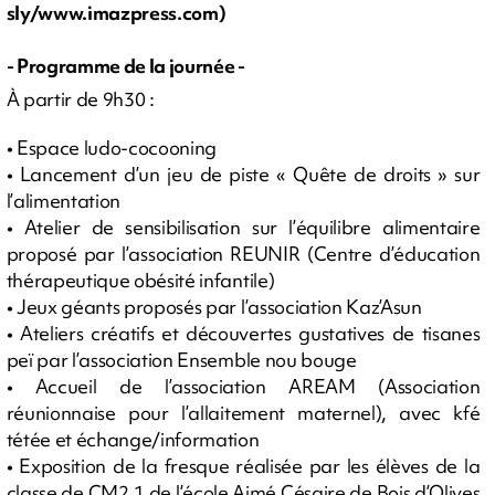
sly/www.imazpress.com)
- Programme de la journée -
À partir de 9h30 :
• Espace ludo-cocooning
• Lancement d’un jeu de piste « Quête de droits » sur
l’alimentation
• Atelier de sensibilisation sur l’équilibre alimentaire
proposé par l’association REUNIR (Centre d’éducation
thérapeutique obésité infantile)
• Jeux géants proposés par l’association Kaz’Asun
• Ateliers créatifs et découvertes gustatives de tisanes
peï par l’association Ensemble nou bouge
• Accueil de l’association AREAM (Association
réunionnaise pour l’allaitement maternel), avec kfé
tétée et échange/information
• Exposition de la fresque réalisée par les élèves de la
classe de CM2.1 de l’école Aimé Césaire de Bois d’Olives