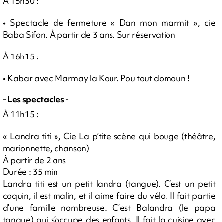
À 15h30 :
• Spectacle de fermeture « Dan mon marmit », cie
Baba Sifon. À partir de 3 ans. Sur réservation
À 16h15 :
• Kabar avec Marmay la Kour. Pou tout domoun !
- Les spectacles -
À 11h15 :
« Landra titi », Cie La p’tite scène qui bouge (théâtre,
marionnette, chanson)
À partir de 2 ans
Durée : 35 min
Landra titi est un petit landra (tangue). C‘est un petit
coquin, il est malin, et il aime faire du vélo. Il fait partie
d’une famille nombreuse. C’est Balandra (le papa
tangue) qui s’occupe des enfants. Il fait la cuisine avec