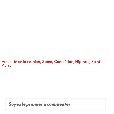
Actualité de la réunion, Zoom, Compétion, Hip-hop, Saint-
Pierre