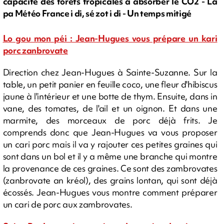
capacité des forêts tropicales à absorber le CO2 - La
pa Météo France i di, sé zot i di - Un temps mitigé
Lo gou mon péi : Jean-Hugues vous prépare un kari
porc zanbrovate
Direction chez Jean-Hugues à Sainte-Suzanne. Sur la
table, un petit panier en feuille coco, une fleur d'hibiscus
jaune à l'intérieur et une botte de thym. Ensuite, dans in
vane, des tomates, de l'ail et un oignon. Et dans une
marmite, des morceaux de porc déjà frits. Je
comprends donc que Jean-Hugues va vous proposer
un cari porc mais il va y rajouter ces petites graines qui
sont dans un bol et il y a même une branche qui montre
la provenance de ces graines. Ce sont des zambrovates
(zanbrovate an kréol), des grains lontan, qui sont déjà
écossés. Jean-Hugues vous montre comment préparer
un cari de porc aux zambrovates.