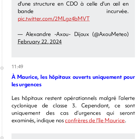
d'une structure en CDO à celle d'un œil en
bande incurvée.
pic.twitter.com/2MLgz4bMVT
— Alexandre -Axou- Dijoux (@AxouMeteo)
February 22, 2024
11:49
À Maurice, les hôpitaux ouverts uniquement pour
les urgences
Les hôpitaux restent opérationnels malgré l’alerte
cyclonique de classe 3. Cependant, ce sont
uniquement des cas d’urgences qui seront
examinés, indique nos
confrères de l'île Maurice
.