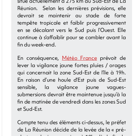
situe actuellement à 275 km au Sud-Est de La
Réunion. Selon les dernières prévisions, elle
devrait se maintenir au stade de forte
tempête tropicale et faiblir progressivement
en se décalant vers le Sud puis l’Ouest. Elle
continue à s'affaiblir pour se combler avant la
fin du week-end.
En conséquence,
Météo France
prévoit de
lever la vigilance jaune fortes pluies / orages
qui concernait la zone Sud-Est de l’île à 19h.
En raison d’une houle d’Est puis de Sud-Est
sensible, la vigilance jaune vagues-
submersions devrait être maintenue jusqu’à la
fin de matinée de vendredi dans les zones Sud
et Sud-Est.
Compte tenu des éléments ci-dessus, le préfet
de La Réunion décide de la levée de la « pré-