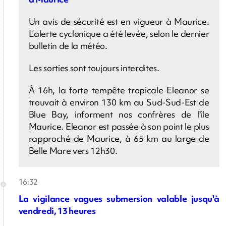
Un avis de sécurité est en vigueur à Maurice.
L’alerte cyclonique a été levée, selon le dernier
bulletin de la météo.
Les sorties sont toujours interdites.
À 16h, la forte tempête tropicale Eleanor se
trouvait à environ 130 km au Sud-Sud-Est de
Blue Bay, informent nos confrères de l'île
Maurice. Eleanor est passée à son point le plus
rapproché de Maurice, à 65 km au large de
Belle Mare vers 12h30.
16:32
La vigilance vagues submersion valable jusqu'à
vendredi, 13 heures