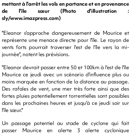
mettant à l'arrêt les vols en partance et en provenance
de l'île sœur (Photo d'illustration :
sly/www.imazpress.com)
"Eleanor s'approche dangereusement de Maurice et
représente une menace directe pour l'île. Le rayon de
vents forts pourrait traverser l'est de l'île vers la mi-
journée", notent les prévisions.
"Eleanor devrait passer entre 50 et 100km à l'est de l'île
Maurice ce jeudi avec un scénario d'influence plus ou
moins marquée en fonction de la distance au passage.
Des rafales de vent, une mer très forte ainsi que des
fortes pluies potentiellement torrentielles sont possibles
dans les prochaines heures et jusqu'à ce jeudi soir sur
l'île sœur."
Un passage potentiel au stade de cyclone qui fait
passer Maurice en alerte 3 alerte cyclonique